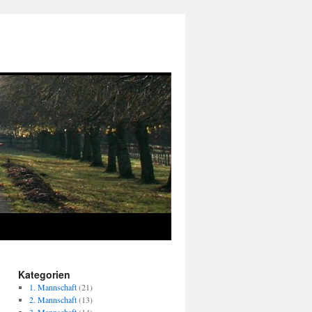
Kategorien
1. Mannschaft
(21)
2. Mannschaft
(13)