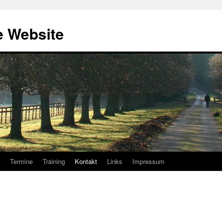
e Website
Termine
Training
Kontakt
Links
Impressum