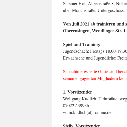
Salemer Hof, Alleenstraße 8, Notar
über Mönchstraße, Untergeschoss,
Von Juli 2021 ab trainieren und 
Oberensingen, Wendlinger Str. 1
Spiel und Training:
Jugendschach: Freitags 18.00-19.30 
Erwachsene und Jugendliche: Freita
Schachinteressierte Gäste sind her
seinen engagierten Mitgliedern ken
1. Vorsitzender
Wolfgang Kudlich, Heimstättenweg
07022 / 39936
wum.kudlich(at)t-online.de
Stellv. Vorsitzender