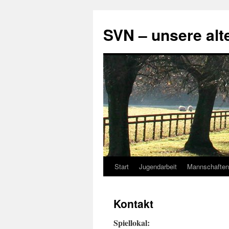
SVN – unsere alt
Start
Jugendarbeit
Mannschaften
Zum
Inhalt
Kontakt
springen
Spiellokal: