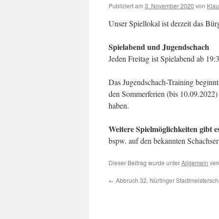
Publiziert am
3. November 2020
von
Klau
Unser Spiellokal ist derzeit das Bü
Spielabend und Jugendschach
Jeden Freitag ist Spielabend ab 19:
Das Jugendschach-Training beginnt 
den Sommerferien (bis 10.09.2022) 
haben.
Weitere Spielmöglichkeiten gibt e
bspw. auf den bekannten Schachse
Dieser Beitrag wurde unter
Allgemein
ver
←
Abbruch 32. Nürtinger Stadtmeistersch