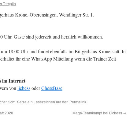
s Templin
rgerhaus Krone, Oberensingen, Wendlinger Str. 1.
30 Uhr, Gäste sind jederzeit und herzlich willkommen.
um 18:00 Uhr und findet ebenfalls im Bürgerhaus Krone statt. In
erhaltet ihr eine WhatsApp Mitteilung wenn die Trainer Zeit
s im Internet
rvern von
lichess
oder
ChessBase
öffentlicht. Setze ein Lesezeichen auf den
Permalink
.
aft 2020
Mega-Teamkampf bei Lichess
→