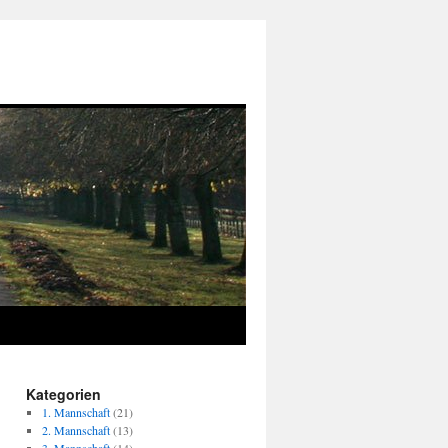
Kategorien
1. Mannschaft
(21)
2. Mannschaft
(13)