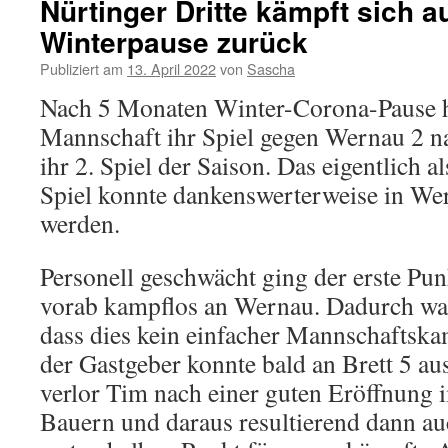
Nürtinger Dritte kämpft sich a
Winterpause zurück
Publiziert am
13. April 2022
von
Sascha
Nach 5 Monaten Winter-Corona-Pause ho
Mannschaft ihr Spiel gegen Wernau 2 na
ihr 2. Spiel der Saison. Das eigentlich a
Spiel konnte dankenswerterweise in We
werden.
Personell geschwächt ging der erste Pun
vorab kampflos an Wernau. Dadurch war
dass dies kein einfacher Mannschaftsk
der Gastgeber konnte bald an Brett 5 au
verlor Tim nach einer guten Eröffnung i
Bauern und daraus resultierend dann au