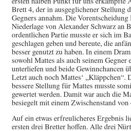
ersten halben Punkt für uns erkämpfte 
Brett 4, der in ausgeglichener Stellung
Gegners annahm. Die Vorentscheidung 
Niederlage von Alexander Schwarz an Br
ordentlichen Partie musste er sich im 
geschlagen geben und bereute, die anfän
besser genutzt zu haben. In einem Drama
sowohl Mattes als auch seinem Gegner e
unterliefen und beide Gewinnchancen übe
Letzt auch noch Mattes‘ „Kläppchen“. 
bessere Stellung für Mattes musste somi
gewertet werden. Damit war auch die M
besiegelt mit einem Zwischenstand von 
Auf ein etwas erfreulicheres Ergebnis l
ersten drei Bretter hoffen. Alle drei Nü