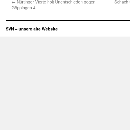
←
Nürtinger Vierte holt Unentschieden gegen
Schach 
Göppingen 4
SVN – unsere alte Website