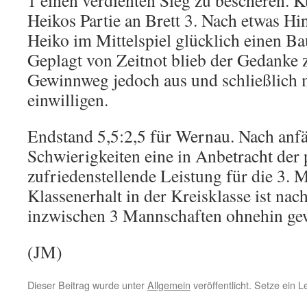
1 einen verdienten Sieg zu bescheren. K
Heikos Partie an Brett 3. Nach etwas H
Heiko im Mittelspiel glücklich einen B
Geplagt von Zeitnot blieb der Gedanke 
Gewinnweg jedoch aus und schließlich m
einwilligen.
Endstand 5,5:2,5 für Wernau. Nach anf
Schwierigkeiten eine in Anbetracht der
zufriedenstellende Leistung für die 3. 
Klassenerhalt in der Kreisklasse ist n
inzwischen 3 Mannschaften ohnehin gew
(JM)
Dieser Beitrag wurde unter
Allgemein
veröffentlicht. Setze ein 