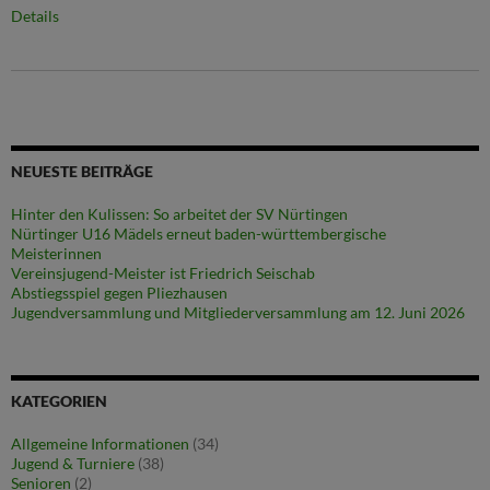
Details
NEUESTE BEITRÄGE
Hinter den Kulissen: So arbeitet der SV Nürtingen
Nürtinger U16 Mädels erneut baden-württembergische
Meisterinnen
Vereinsjugend-Meister ist Friedrich Seischab
Abstiegsspiel gegen Pliezhausen
Jugendversammlung und Mitgliederversammlung am 12. Juni 2026
KATEGORIEN
Allgemeine Informationen
(34)
Jugend & Turniere
(38)
Senioren
(2)