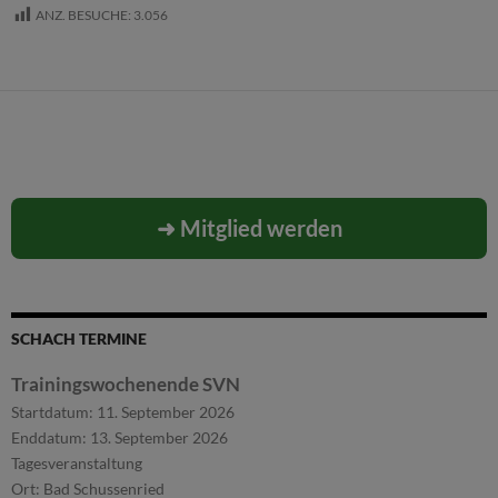
ANZ. BESUCHE:
3.056
➜ Mitglied werden
SCHACH TERMINE
Trainingswochenende SVN
Startdatum:
11. September 2026
Enddatum:
13. September 2026
Tagesveranstaltung
Ort:
Bad Schussenried