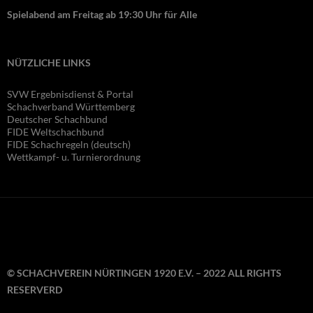
Spielabend am Freitag ab 19:30 Uhr für Alle
NÜTZLICHE LINKS
SVW Ergebnisdienst & Portal
Schachverband Württemberg
Deutscher Schachbund
FIDE Wel
tschachbund
FIDE Schachregeln (deutsch)
Wettkampf- u. Turnierordnung
© SCHACHVEREIN NÜRTINGEN 1920 E.V. – 2022 ALL RIGHTS
RESERVERD