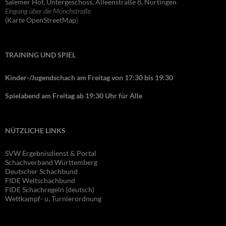
Salemer Hof, Untergeschoss, Alleenstraße 8, Nürtingen
Eingang über die Mönchstraße
(Karte OpenStreetMap
)
TRAINING UND SPIEL
Kinder-/Jugendschach am Freitag von 17:30 bis 19:30
Spielabend am Freitag ab 19:30 Uhr für Alle
NÜTZLICHE LINKS
SVW Ergebnisdienst & Portal
Schachverband Württemberg
Deutscher Schachbund
FIDE Wel
tschachbund
FIDE Schachregeln (deutsch)
Wettkampf- u. Turnierordnung