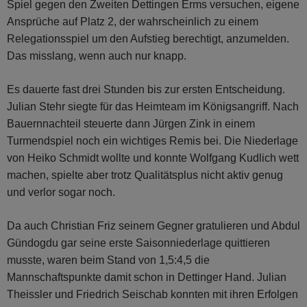
Spiel gegen den Zweiten Dettingen Erms versuchen, eigene
Ansprüche auf Platz 2, der wahrscheinlich zu einem
Relegationsspiel um den Aufstieg berechtigt, anzumelden.
Das misslang, wenn auch nur knapp.
Es dauerte fast drei Stunden bis zur ersten Entscheidung.
Julian Stehr siegte für das Heimteam im Königsangriff. Nach
Bauernnachteil steuerte dann Jürgen Zink in einem
Turmendspiel noch ein wichtiges Remis bei. Die Niederlage
von Heiko Schmidt wollte und konnte Wolfgang Kudlich wett
machen, spielte aber trotz Qualitätsplus nicht aktiv genug
und verlor sogar noch.
Da auch Christian Friz seinem Gegner gratulieren und Abdul
Gündogdu gar seine erste Saisonniederlage quittieren
musste, waren beim Stand von 1,5:4,5 die
Mannschaftspunkte damit schon in Dettinger Hand. Julian
Theissler und Friedrich Seischab konnten mit ihren Erfolgen