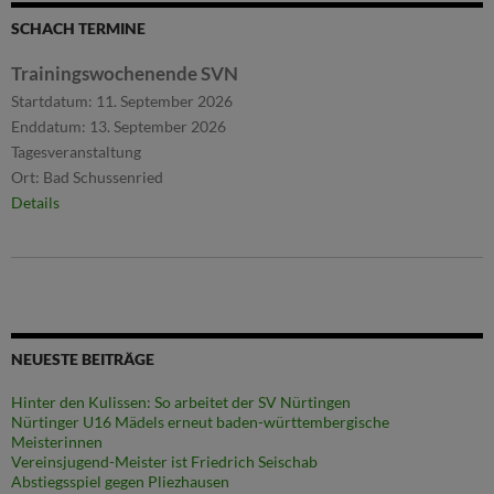
SCHACH TERMINE
Trainingswochenende SVN
Startdatum:
11. September 2026
Enddatum:
13. September 2026
Tagesveranstaltung
Ort:
Bad Schussenried
Details
NEUESTE BEITRÄGE
Hinter den Kulissen: So arbeitet der SV Nürtingen
Nürtinger U16 Mädels erneut baden-württembergische
Meisterinnen
Vereinsjugend-Meister ist Friedrich Seischab
Abstiegsspiel gegen Pliezhausen