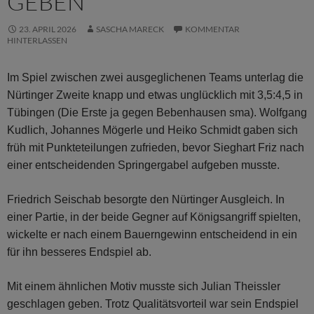
GEBEN
23. APRIL 2026
SASCHA MARECK
KOMMENTAR
HINTERLASSEN
Im Spiel zwischen zwei ausgeglichenen Teams unterlag die
Nürtinger Zweite knapp und etwas unglücklich mit 3,5:4,5 in
Tübingen (Die Erste ja gegen Bebenhausen sma). Wolfgang
Kudlich, Johannes Mögerle und Heiko Schmidt gaben sich
früh mit Punkteteilungen zufrieden, bevor Sieghart Friz nach
einer entscheidenden Springergabel aufgeben musste.
Friedrich Seischab besorgte den Nürtinger Ausgleich. In
einer Partie, in der beide Gegner auf Königsangriff spielten,
wickelte er nach einem Bauerngewinn entscheidend in ein
für ihn besseres Endspiel ab.
Mit einem ähnlichen Motiv musste sich Julian Theissler
geschlagen geben. Trotz Qualitätsvorteil war sein Endspiel