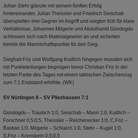
Julian Stehr glänzte mit seinem fünften Erfolg
hintereinander, Julian Theissler und Friedrich Seischab
überspielten ihre Gegner im Angriff und sorgten früh für klare
Verhältnisse, Johannes Mögerle und Abdulhamit Gündogdu
schlossen sich nach Materialgewinn an und sicherten
bereits die Mannschafts­punkte für den Sieg.
Sieghart Friz und Wolfgang Kudlich hingegen mussten sich
mit Punkteteilungen begnügen bevor Christian Friz in der
letzten Partie des Tages mit einem taktischen Zwischenzug
zum 7:1 Endstand erhöhte. (WK)
SV Nürtingen II – SV Pliezhausen 7:1
Gündogdu – Trautsch 1:0, Seischab – Mann 1:0, Kudlich –
Forschner 0,5:0,5, Theissler – Reichenecker 1:0, C.Friz –
Bastian 1:0, Mögerle – Schlaich 1:0, Stehr – Kugel 1:0,
S.Friz – Kronsbein 0,5:0,5