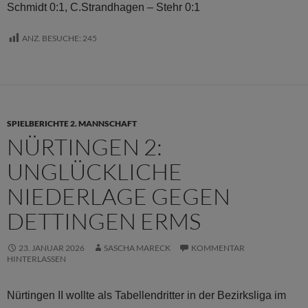
Schmidt 0:1, C.Strandhagen – Stehr 0:1
ANZ. BESUCHE:
245
SPIELBERICHTE 2. MANNSCHAFT
NÜRTINGEN 2:
UNGLÜCKLICHE
NIEDERLAGE GEGEN
DETTINGEN ERMS
23. JANUAR 2026
SASCHA MARECK
KOMMENTAR
HINTERLASSEN
Nürtingen II wollte als Tabellendritter in der Bezirksliga im