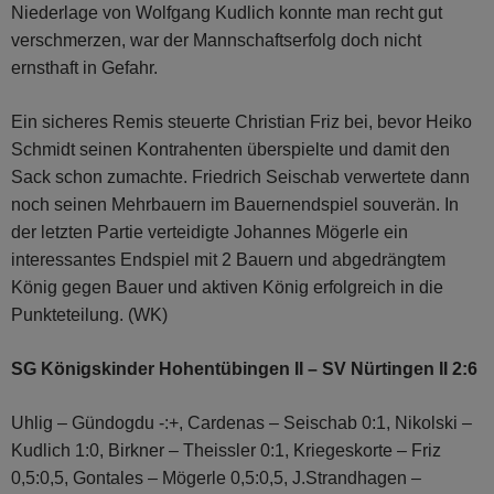
Niederlage von Wolfgang Kudlich konnte man recht gut
verschmerzen, war der Mannschaftserfolg doch nicht
ernsthaft in Gefahr.
Ein sicheres Remis steuerte Christian Friz bei, bevor Heiko
Schmidt seinen Kontrahenten überspielte und damit den
Sack schon zumachte. Friedrich Seischab verwertete dann
noch seinen Mehrbauern im Bauernendspiel souverän. In
der letzten Partie verteidigte Johannes Mögerle ein
interessantes Endspiel mit 2 Bauern und abgedrängtem
König gegen Bauer und aktiven König erfolgreich in die
Punkteteilung. (WK)
SG Königskinder Hohentübingen II – SV Nürtingen II 2:6
Uhlig – Gündogdu -:+, Cardenas – Seischab 0:1, Nikolski –
Kudlich 1:0, Birkner – Theissler 0:1, Kriegeskorte – Friz
0,5:0,5, Gontales – Mögerle 0,5:0,5, J.Strandhagen –