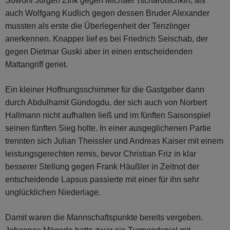
Sowohl Jürgen Zink gegen Michael Tscharotschkin, als
auch Wolfgang Kudlich gegen dessen Bruder Alexander
mussten als erste die Überlegenheit der Tenzlinger
anerkennen. Knapper lief es bei Friedrich Seischab, der
gegen Dietmar Guski aber in einen entscheidenden
Mattangriff geriet.
Ein kleiner Hoffnungsschimmer für die Gastgeber dann
durch Abdulhamit Gündogdu, der sich auch von Norbert
Hallmann nicht aufhalten ließ und im fünften Saisonspiel
seinen fünften Sieg holte. In einer ausgeglichenen Partie
trennten sich Julian Theissler und Andreas Kaiser mit einem
leistungsgerechten remis, bevor Christian Friz in klar
besserer Stellung gegen Frank Häußler in Zeitnot der
entscheidende Lapsus passierte mit einer für ihn sehr
unglücklichen Niederlage.
Damit waren die Mannschaftspunkte bereits vergeben.