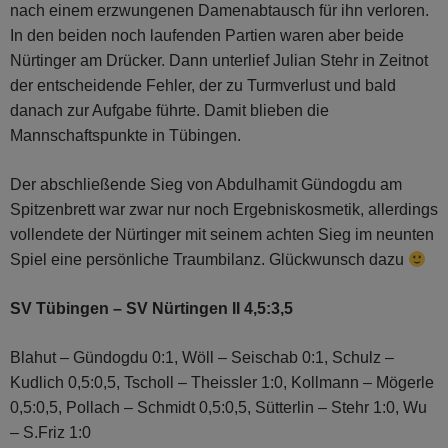
nach einem erzwungenen Damenabtausch für ihn verloren.
In den beiden noch laufenden Partien waren aber beide
Nürtinger am Drücker. Dann unterlief Julian Stehr in Zeitnot
der entscheidende Fehler, der zu Turmverlust und bald
danach zur Aufgabe führte. Damit blieben die
Mannschaftspunkte in Tübingen.
Der abschließende Sieg von Abdulhamit Gündogdu am
Spitzenbrett war zwar nur noch Ergebniskosmetik, allerdings
vollendete der Nürtinger mit seinem achten Sieg im neunten
Spiel eine persönliche Traumbilanz. Glückwunsch dazu
SV Tübingen – SV Nürtingen II 4,5:3,5
Blahut – Gündogdu 0:1, Wöll – Seischab 0:1, Schulz –
Kudlich 0,5:0,5, Tscholl – Theissler 1:0, Kollmann – Mögerle
0,5:0,5, Pollach – Schmidt 0,5:0,5, Sütterlin – Stehr 1:0, Wu
– S.Friz 1:0