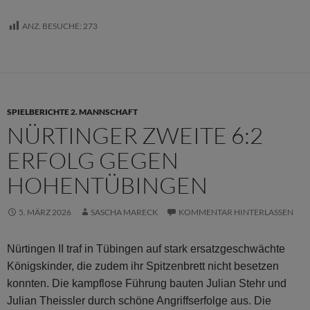
ANZ. BESUCHE:
273
SPIELBERICHTE 2. MANNSCHAFT
NÜRTINGER ZWEITE 6:2
ERFOLG GEGEN
HOHENTÜBINGEN
5. MÄRZ 2026
SASCHA MARECK
KOMMENTAR HINTERLASSEN
Nürtingen II traf in Tübingen auf stark ersatzgeschwächte
Königskinder, die zudem ihr Spitzenbrett nicht besetzen
konnten. Die kampflose Führung bauten Julian Stehr und
Julian Theissler durch schöne Angriffserfolge aus. Die