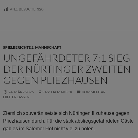
ANZ. BESUCHE:
320
SPIELBERICHTE 2. MANNSCHAFT
UNGEFÄHRDETER 7:1 SIEG
DER NÜRTINGER ZWEITEN
GEGEN PLIEZHAUSEN
24. MÄRZ 2026
SASCHA MARECK
KOMMENTAR
HINTERLASSEN
Ziemlich souverän setzte sich Nürtingen II zuhause gegen
Pliezhausen durch. Für die stark abstiegsgefährdeten Gäste
gab es im Salemer Hof nicht viel zu holen.