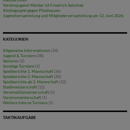
Vereinsjugend-Meister ist Friedrich Seischab
Abstiegsspiel gegen Pliezhausen
Jugendversammlung und Mitgliederversammlung am 12. Juni 2026
KATEGORIEN
Allgemeine Informationen
(34)
Jugend & Turniere
(38)
Senioren
(2)
Sonstige Turniere
(1)
Spielberichte 1. Mannschaft
(36)
Spielberichte 2. Mannschaft
(30)
Spielberichte ab 3. Mannschaft
(32)
Stadtmeisterschaft
(12)
Vereinsblitzmeisterschaft
(5)
Vereinsmeisterschaft
(1)
Weitere interne Turniere
(5)
TAKTIKAUFGABE