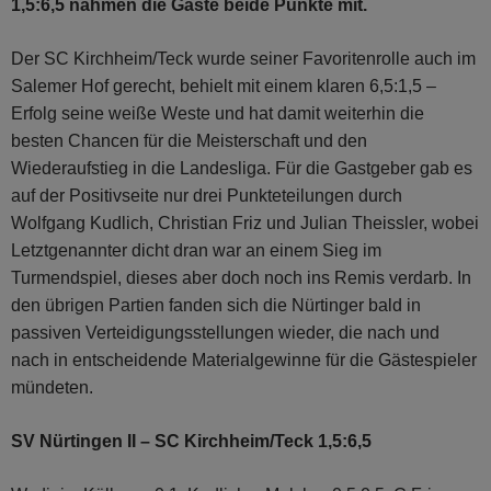
1,5:6,5 nahmen die Gäste beide Punkte mit.
Der SC Kirchheim/Teck wurde seiner Favoritenrolle auch im
Salemer Hof gerecht, behielt mit einem klaren 6,5:1,5 –
Erfolg seine weiße Weste und hat damit weiterhin die
besten Chancen für die Meisterschaft und den
Wiederaufstieg in die Landesliga. Für die Gastgeber gab es
auf der Positivseite nur drei Punkteteilungen durch
Wolfgang Kudlich, Christian Friz und Julian Theissler, wobei
Letztgenannter dicht dran war an einem Sieg im
Turmendspiel, dieses aber doch noch ins Remis verdarb. In
den übrigen Partien fanden sich die Nürtinger bald in
passiven Verteidigungs­stellungen wieder, die nach und
nach in entscheidende Materialgewinne für die Gästespieler
mündeten.
SV Nürtingen II – SC Kirchheim/Teck 1,5:6,5