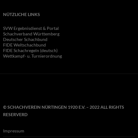
NÜTZLICHE LINKS
SVW Ergebnisdienst & Portal
Schachverband Württemberg
Deutscher Schachbund
FIDE Wel
tschachbund
FIDE Schachregeln (deutsch)
Wettkampf- u. Turnierordnung
© SCHACHVEREIN NÜRTINGEN 1920 E.V. – 2022 ALL RIGHTS
RESERVERD
Impressum