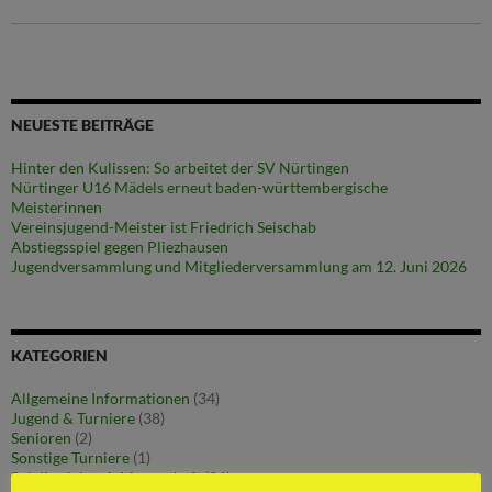
NEUESTE BEITRÄGE
Hinter den Kulissen: So arbeitet der SV Nürtingen
Nürtinger U16 Mädels erneut baden-württembergische
Meisterinnen
Vereinsjugend-Meister ist Friedrich Seischab
Abstiegsspiel gegen Pliezhausen
Jugendversammlung und Mitgliederversammlung am 12. Juni 2026
KATEGORIEN
Allgemeine Informationen
(34)
Jugend & Turniere
(38)
Senioren
(2)
Sonstige Turniere
(1)
Spielberichte 1. Mannschaft
(36)