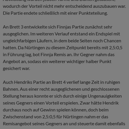
wodurch der Vorteil nicht mehr entscheidend auszubauen war.
Die Partie endete schließlich mit einer Punkteteilung.
An Brett 3 entwickelte sich Finnjas Partie zunächst sehr
ausgeglichen. Im weiteren Verlauf entstand ein Endspiel mit
ungleichfarbigen Läufern, in dem beide Seiten noch Chancen
hatten. Da Nürtingen zu diesem Zeitpunkt bereits mit 2,5:0,5
in Führung lag, bot Finnja Remis an. Ihr Gegner nahm das
Angebot an, sodass ein weiterer wichtiger halber Punkt
gesichert war.
Auch Hendriks Partie an Brett 4 verlief lange Zeit in ruhigen
Bahnen. Aus einer recht ausgeglichenen und geschlossenen
Stellung heraus konnte er sich durch einige Ungenauigkeiten
seines Gegners einen Vorteil erspielen. Zwar hätte Hendrik
durchaus noch auf Gewinn spielen können, doch beim
Zwischenstand von 2,5:0,5 für Nürtingen nahm er das
Remisangebot seines Gegners an und steuerte damit ebenfalls