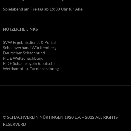
Spielabend am Freitag ab 19:30 Uhr für Alle
NÜTZLICHE LINKS
SVW Ergebnisdienst & Portal
Schachverband Württemberg
Deutscher Schachbund
FIDE Wel
tschachbund
FIDE Schachregeln (deutsch)
Wettkampf- u. Turnierordnung
© SCHACHVEREIN NÜRTINGEN 1920 E.V. – 2022 ALL RIGHTS
RESERVERD