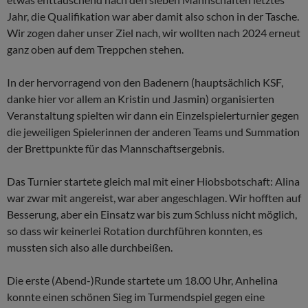
Jahr, die Qualifikation war aber damit also schon in der Tasche.
Wir zogen daher unser Ziel nach, wir wollten nach 2024 erneut
ganz oben auf dem Treppchen stehen.
In der hervorragend von den Badenern (hauptsächlich KSF,
danke hier vor allem an Kristin und Jasmin) organisierten
Veranstaltung spielten wir dann ein Einzelspielerturnier gegen
die jeweiligen Spielerinnen der anderen Teams und Summation
der Brettpunkte für das Mannschaftsergebnis.
Das Turnier startete gleich mal mit einer Hiobsbotschaft: Alina
war zwar mit angereist, war aber angeschlagen. Wir hofften auf
Besserung, aber ein Einsatz war bis zum Schluss nicht möglich,
so dass wir keinerlei Rotation durchführen konnten, es
mussten sich also alle durchbeißen.
Die erste (Abend-)Runde startete um 18.00 Uhr, Anhelina
konnte einen schönen Sieg im Turmendspiel gegen eine