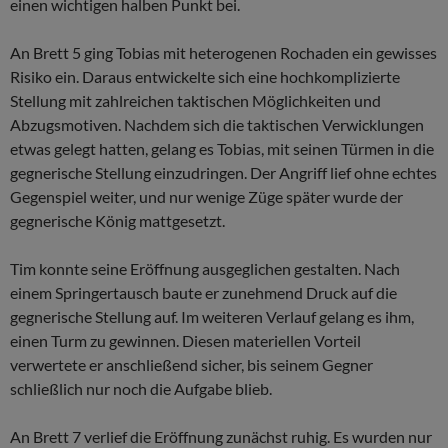
einen wichtigen halben Punkt bei.
An Brett 5 ging Tobias mit heterogenen Rochaden ein gewisses
Risiko ein. Daraus entwickelte sich eine hochkomplizierte
Stellung mit zahlreichen taktischen Möglichkeiten und
Abzugsmotiven. Nachdem sich die taktischen Verwicklungen
etwas gelegt hatten, gelang es Tobias, mit seinen Türmen in die
gegnerische Stellung einzudringen. Der Angriff lief ohne echtes
Gegenspiel weiter, und nur wenige Züge später wurde der
gegnerische König mattgesetzt.
Tim konnte seine Eröffnung ausgeglichen gestalten. Nach
einem Springertausch baute er zunehmend Druck auf die
gegnerische Stellung auf. Im weiteren Verlauf gelang es ihm,
einen Turm zu gewinnen. Diesen materiellen Vorteil
verwertete er anschließend sicher, bis seinem Gegner
schließlich nur noch die Aufgabe blieb.
An Brett 7 verlief die Eröffnung zunächst ruhig. Es wurden nur