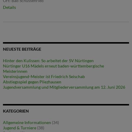
Ort:
Bad Schussenried
Details
NEUESTE BEITRÄGE
Hinter den Kulissen: So arbeitet der SV Nürtingen
Nürtinger U16 Mädels erneut baden-württembergische
Meisterinnen
Vereinsjugend-Meister ist Friedrich Seischab
Abstiegsspiel gegen Pliezhausen
Jugendversammlung und Mitgliederversammlung am 12. Juni 2026
KATEGORIEN
Allgemeine Informationen
(34)
Jugend & Turniere
(38)