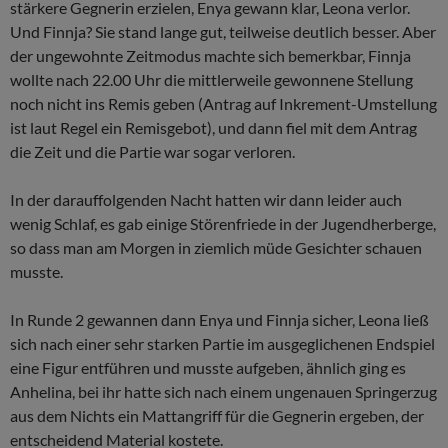
stärkere Gegnerin erzielen, Enya gewann klar, Leona verlor.
Und Finnja? Sie stand lange gut, teilweise deutlich besser. Aber
der ungewohnte Zeitmodus machte sich bemerkbar, Finnja
wollte nach 22.00 Uhr die mittlerweile gewonnene Stellung
noch nicht ins Remis geben (Antrag auf Inkrement-Umstellung
ist laut Regel ein Remisgebot), und dann fiel mit dem Antrag
die Zeit und die Partie war sogar verloren.
In der darauffolgenden Nacht hatten wir dann leider auch
wenig Schlaf, es gab einige Störenfriede in der Jugendherberge,
so dass man am Morgen in ziemlich müde Gesichter schauen
musste.
In Runde 2 gewannen dann Enya und Finnja sicher, Leona ließ
sich nach einer sehr starken Partie im ausgeglichenen Endspiel
eine Figur entführen und musste aufgeben, ähnlich ging es
Anhelina, bei ihr hatte sich nach einem ungenauen Springerzug
aus dem Nichts ein Mattangriff für die Gegnerin ergeben, der
entscheidend Material kostete.