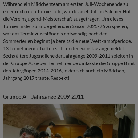
Während ein Mädchenteam am ersten Juli-Wochenende zu
einem externen Turnier fuhr, wurde am 4. Juli im Salemer Hof
die Vereinsjugend-Meisterschaft ausgetragen. Um dieses
Turnier in der zu Ende gehenden Saison 2025-26 zu spielen,
war das Terminzugeständnis notwendig, nach den
Sommerferien beginnt ja bereits die neue Wettkampfperiode.
13 Teilnehmende hatten sich für den Samstag angemeldet.
Sechs ältere Jugendliche der Jahrgänge 2009-2011 spielten in
der Gruppe A, sieben Teilnehmende umfasste die Gruppe B mit
den Jahrgängen 2014-2016, in der sich auch ein Mädchen,
Jahrgang 2017 traute. Respekt!
Gruppe A – Jahrgänge 2009-2011