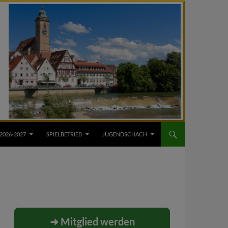
2026-2027
SPIELBETRIEB
JUGENDSCHACH
➜ Mitglied werden