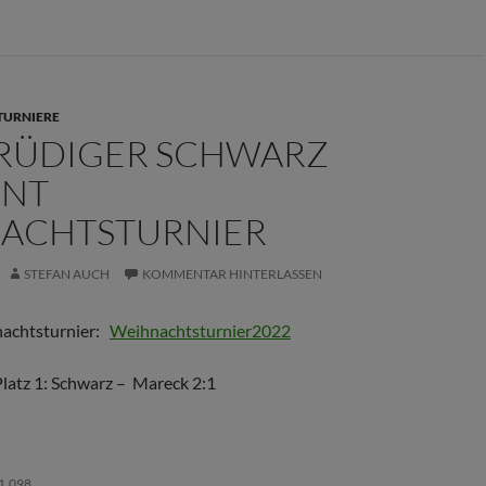
TURNIERE
RÜDIGER SCHWARZ
NNT
ACHTSTURNIER
STEFAN AUCH
KOMMENTAR HINTERLASSEN
achtsturnier:
Weihnachtsturnier2022
latz 1: Schwarz – Mareck 2:1
1.098