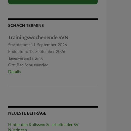
SCHACH TERMINE
Trainingswochenende SVN
Startdatum:
11. September 2026
Enddatum:
13. September 2026
Tagesveranstaltung
Ort:
Bad Schussenried
Details
NEUESTE BEITRÄGE
Hinter den Kulissen: So arbeitet der SV
Nürtingen