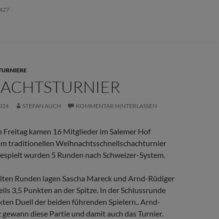
427
TURNIERE
ACHTSTURNIER
024
STEFAN AUCH
KOMMENTAR HINTERLASSEN
Freitag kamen 16 Mitglieder im Salemer Hof
 traditionellen Weihnachtsschnellschachturnier
espielt wurden 5 Runden nach Schweizer-System.
elten Runden lagen Sascha Mareck und Arnd-Rüdiger
ils 3,5 Punkten an der Spitze. In der Schlussrunde
ten Duell der beiden führenden Spielern.. Arnd-
 gewann diese Partie und damit auch das Turnier.