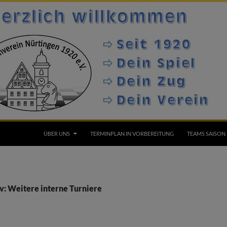
ÜBER UNS
TERMINPLAN IN VORBEREITUNG
TEAMS SAISON 
v: Weitere interne Turniere