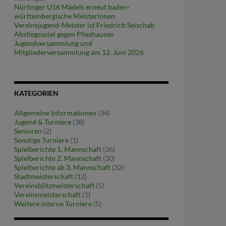
Nürtinger U16 Mädels erneut baden-
württembergische Meisterinnen
Vereinsjugend-Meister ist Friedrich Seischab
Abstiegsspiel gegen Pliezhausen
Jugendversammlung und
Mitgliederversammlung am 12. Juni 2026
KATEGORIEN
Allgemeine Informationen
(34)
Jugend & Turniere
(38)
Senioren
(2)
Sonstige Turniere
(1)
Spielberichte 1. Mannschaft
(36)
Spielberichte 2. Mannschaft
(30)
Spielberichte ab 3. Mannschaft
(32)
Stadtmeisterschaft
(12)
Vereinsblitzmeisterschaft
(5)
Vereinsmeisterschaft
(1)
Weitere interne Turniere
(5)