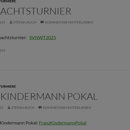
TURNIERE
ACHTSTURNIER
025
STEFAN AUCH
KOMMENTAR HINTERLASSEN
achtsturnier:
SVNWT2025
255
TURNIERE
 KINDERMANN POKAL
25
STEFAN AUCH
KOMMENTAR HINTERLASSEN
 Kindermann Pokal:
FranzKindermannPokal