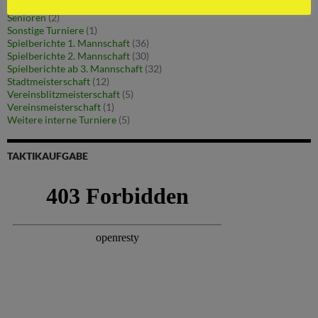
Jugend & Turniere
(38)
Senioren
(2)
Sonstige Turniere
(1)
Spielberichte 1. Mannschaft
(36)
Spielberichte 2. Mannschaft
(30)
Spielberichte ab 3. Mannschaft
(32)
Stadtmeisterschaft
(12)
Vereinsblitzmeisterschaft
(5)
Vereinsmeisterschaft
(1)
Weitere interne Turniere
(5)
TAKTIKAUFGABE