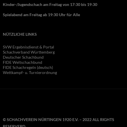
Kinder-/Jugendschach am Freitag von 17:30 bis 19:30
Spielabend am Freitag ab 19:30 Uhr für Alle
NÜTZLICHE LINKS
SVW Ergebnisdienst & Portal
Schachverband Württemberg
Deutscher Schachbund
FIDE Wel
tschachbund
FIDE Schachregeln (deutsch)
Wettkampf- u. Turnierordnung
© SCHACHVEREIN NÜRTINGEN 1920 E.V. – 2022 ALL RIGHTS
RESERVERD