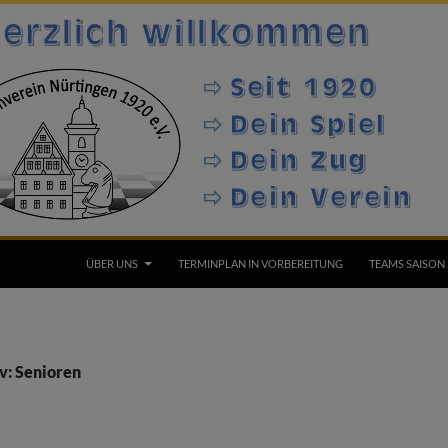
ÜBER UNS
TERMINPLAN IN VORBEREITUNG
TEAMS SAISON 
v: Senioren