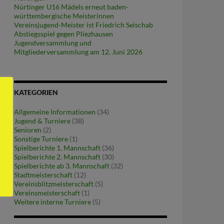
Nürtinger U16 Mädels erneut baden-
württembergische Meisterinnen
Vereinsjugend-Meister ist Friedrich Seischab
Abstiegsspiel gegen Pliezhausen
Jugendversammlung und
Mitgliederversammlung am 12. Juni 2026
KATEGORIEN
Allgemeine Informationen
(34)
Jugend & Turniere
(38)
Senioren
(2)
Sonstige Turniere
(1)
Spielberichte 1. Mannschaft
(36)
Spielberichte 2. Mannschaft
(30)
Spielberichte ab 3. Mannschaft
(32)
Stadtmeisterschaft
(12)
Vereinsblitzmeisterschaft
(5)
Vereinsmeisterschaft
(1)
Weitere interne Turniere
(5)