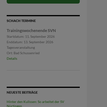
SCHACH TERMINE
Trainingswochenende SVN
Startdatum:
11. September 2026
Enddatum:
13. September 2026
Tagesveranstaltung
Ort:
Bad Schussenried
Details
NEUESTE BEITRÄGE
Hinter den Kulissen: So arbeitet der SV
Nürtingen