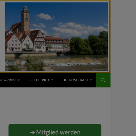
2026-2027
SPIELBETRIEB
JUGENDSCHACH
➜ Mitglied werden