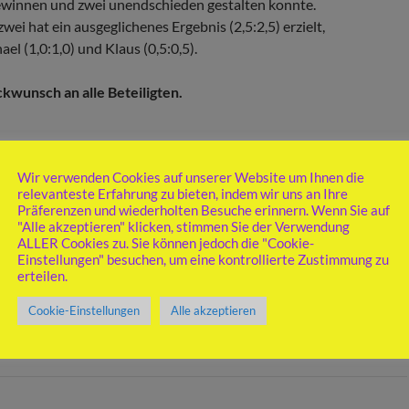
winnen und zwei unendschieden gestalten konnte.
zwei hat ein ausgeglichenes Ergebnis (2,5:2,5) erzielt,
el (1,0:1,0) und Klaus (0,5:0,5).
kwunsch an alle Beteiligten.
chlusstabelle Saison 2025-26
Wir verwenden Cookies auf unserer Website um Ihnen die
relevanteste Erfahrung zu bieten, indem wir uns an Ihre
Präferenzen und wiederholten Besuche erinnern. Wenn Sie auf
"Alle akzeptieren" klicken, stimmen Sie der Verwendung
ALLER Cookies zu. Sie können jedoch die "Cookie-
Einstellungen" besuchen, um eine kontrollierte Zustimmung zu
erteilen.
Cookie-Einstellungen
Alle akzeptieren
331