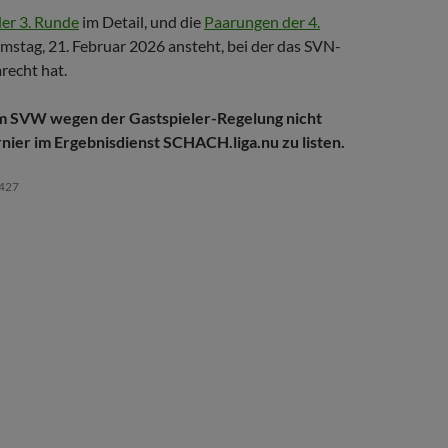
der 3. Runde
im Detail, und die
Paarungen der 4.
mstag, 21. Februar 2026 ansteht, bei der das SVN-
echt hat.
dem SVW wegen der Gastspieler-Regelung nicht
rnier im Ergebnisdienst SCHACH.liga.nu zu listen.
427