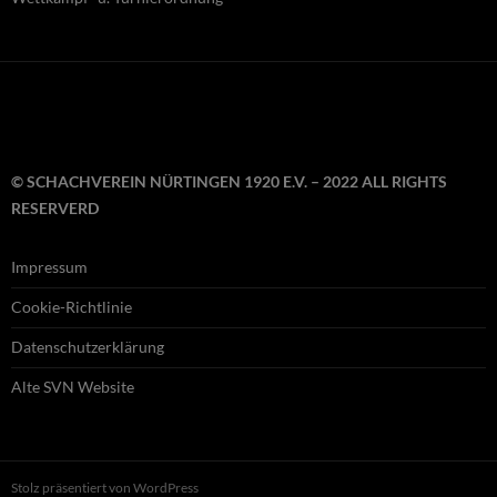
© SCHACHVEREIN NÜRTINGEN 1920 E.V. – 2022 ALL RIGHTS
RESERVERD
Impressum
Cookie-Richtlinie
Datenschutzerklärung
Alte SVN Website
Stolz präsentiert von WordPress