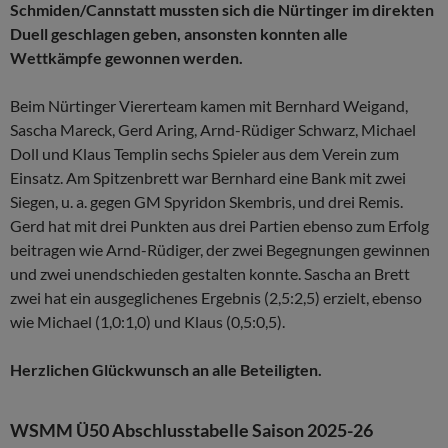
Schmiden/Cannstatt mussten sich die Nürtinger im direkten
Duell geschlagen geben, ansonsten konnten alle
Wettkämpfe gewonnen werden.
Beim Nürtinger Viererteam kamen mit Bernhard Weigand,
Sascha Mareck, Gerd Aring, Arnd-Rüdiger Schwarz, Michael
Doll und Klaus Templin sechs Spieler aus dem Verein zum
Einsatz. Am Spitzenbrett war Bernhard eine Bank mit zwei
Siegen, u. a. gegen GM Spyridon Skembris, und drei Remis.
Gerd hat mit drei Punkten aus drei Partien ebenso zum Erfolg
beitragen wie Arnd-Rüdiger, der zwei Begegnungen gewinnen
und zwei unendschieden gestalten konnte. Sascha an Brett
zwei hat ein ausgeglichenes Ergebnis (2,5:2,5) erzielt, ebenso
wie Michael (1,0:1,0) und Klaus (0,5:0,5).
Herzlichen Glückwunsch an alle Beteiligten.
WSMM Ü50 Abschlusstabelle Saison 2025-26