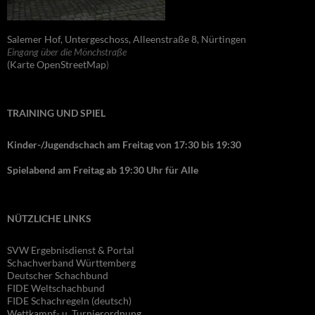
Salemer Hof, Untergeschoss, Alleenstraße 8, Nürtingen
Eingang über die Mönchstraße
(Karte OpenStreetMap
)
TRAINING UND SPIEL
Kinder-/Jugendschach am Freitag von 17:30 bis 19:30
Spielabend am Freitag ab 19:30 Uhr für Alle
NÜTZLICHE LINKS
SVW Ergebnisdienst & Portal
Schachverband Württemberg
Deutscher Schachbund
FIDE Wel
tschachbund
FIDE Schachregeln (deutsch)
Wettkampf- u. Turnierordnung