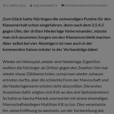
6. APRIL 2026
SASCHA MARECK
KOMMENTAR HINTERLASSEN
Zum Glück hatte Nürtingen die notwendigen Punkte für den
Klassenerhalt schon eingefahren, denn nach dem 3,5:4,5
gegen Ulm, der dritten Niederlage hintereinander, müsste
man sich ansonsten Sorgen um den Klassenverbleib machen.
Aber selbst bei vier Absteigern ist man auch in der
kommenden Saison wieder in der Verbandsliga dabei.
Wieder ein Heimspiel, wieder eine Niederlage. Eigentlich
wollten die Nürtinger als Dritter gegen den Zweiten Ulm mal
wieder etwas Zählbares holen, zumal man wieder zuhause
antreten durfte, aber die schlechte Form der Mannschaft und
die Niederlagen­­serie scheint nicht abzureißen. Die ersten
Anzeichen dafür zeigten sich früh an den drei Spitzenbrettern.
So hatte es Sascha Mareck unerwartet mit einem ehemaligen
Mannschaftskollegen Matthias Kill zu tun. Dies veranlasste
ihn, seine Eröffnung zu wechseln, um der Vorbereitung des