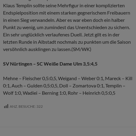
Klaus Templin sollte seine Mehrfigur in einer komplizierten
Endspielposition mit einem starken gegnerischem Freibauern
in einen Sieg verwandeln. Aber es war eben doch ein halber
Punkt zu wenig, um zumindest das Unentschieden zu sichern.
Ein sehr unglücklich verlaufenes Duell. Jetzt gilt es in der
letzten Runde in Albstadt nochmals zu punkten um die Saison
versöhnlich ausklingen zu lassen.(SM/WK)
SV Nürtingen – SC Weiße Dame Ulm 3,5:4,5
Mehne – Fleischer 0,5:0,5, Weigand – Weber 0:1, Mareck – Kill
0:1, Auch – Gulden 0,5:0,5, Doll – Zomartova 0:1, Templin –
Wolf 1:0, Wadiei – Berning 1:0, Rohr – Heinrich 0,5:0,5
ANZ. BESUCHE:
322