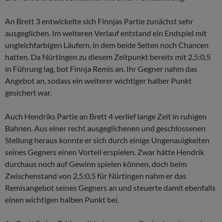
An Brett 3 entwickelte sich Finnjas Partie zunächst sehr
ausgeglichen. Im weiteren Verlauf entstand ein Endspiel mit
ungleichfarbigen Läufern, in dem beide Seiten noch Chancen
hatten. Da Nürtingen zu diesem Zeitpunkt bereits mit 2,5:0,5
in Führung lag, bot Finnja Remis an. Ihr Gegner nahm das
Angebot an, sodass ein weiterer wichtiger halber Punkt
gesichert war.
Auch Hendriks Partie an Brett 4 verlief lange Zeit in ruhigen
Bahnen. Aus einer recht ausgeglichenen und geschlossenen
Stellung heraus konnte er sich durch einige Ungenauigkeiten
seines Gegners einen Vorteil erspielen. Zwar hätte Hendrik
durchaus noch auf Gewinn spielen können, doch beim
Zwischenstand von 2,5:0,5 für Nürtingen nahm er das
Remisangebot seines Gegners an und steuerte damit ebenfalls
einen wichtigen halben Punkt bei.