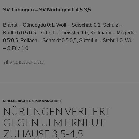
SV Tübingen – SV Nürtingen II 4,5:3,5
Blahut – Gündogdu 0:1, Wöll – Seischab 0:1, Schulz –
Kudlich 0,5:0,5, Tscholl – Theissler 1:0, Kollmann – Mögerle
0,5:0,5, Pollach – Schmidt 0,5:0,5, Sütterlin – Stehr 1:0, Wu
– S.Friz 1:0
ANZ. BESUCHE:
317
SPIELBERICHTE 1. MANNSCHAFT
NÜRTINGEN VERLIERT
GEGEN ULM ERNEUT
ZUHAUSE 3,5-4,5