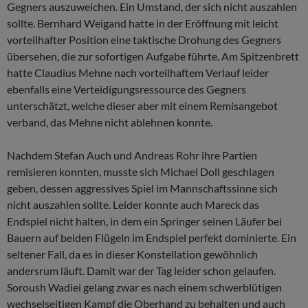
Gegners auszuweichen. Ein Umstand, der sich nicht auszahlen
sollte. Bernhard Weigand hatte in der Eröffnung mit leicht
vorteilhafter Position eine taktische Drohung des Gegners
übersehen, die zur sofortigen Aufgabe führte. Am Spitzenbrett
hatte Claudius Mehne nach vorteilhaftem Verlauf leider
ebenfalls eine Verteidigungsressource des Gegners
unterschätzt, welche dieser aber mit einem Remisangebot
verband, das Mehne nicht ablehnen konnte.
Nachdem Stefan Auch und Andreas Rohr ihre Partien
remisieren konnten, musste sich Michael Doll geschlagen
geben, dessen aggressives Spiel im Mannschaftssinne sich
nicht auszahlen sollte. Leider konnte auch Mareck das
Endspiel nicht halten, in dem ein Springer seinen Läufer bei
Bauern auf beiden Flügeln im Endspiel perfekt dominierte. Ein
seltener Fall, da es in dieser Konstellation gewöhnlich
andersrum läuft. Damit war der Tag leider schon gelaufen.
Soroush Wadiei gelang zwar es nach einem schwerblütigen
wechselseitigen Kampf die Oberhand zu behalten und auch