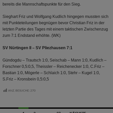
bereits die Mannschafts­punkte für den Sieg.
Sieghart Friz und Wolfgang Kudlich hingegen mussten sich
mit Punkteteilungen begnügen bevor Christian Friz in der
letzten Partie des Tages mit einem taktischen Zwischenzug
zum 7:1 Endstand erhöhte. (WK)
SV Nürtingen II – SV Pliezhausen 7:1
Gündogdu – Trautsch 1:0, Seischab – Mann 1:0, Kudlich –
Forschner 0,5:0,5, Theissler – Reichenecker 1:0, C.Friz –
Bastian 1:0, Mögerle – Schlaich 1:0, Stehr – Kugel 1:0,
S.Friz – Kronsbein 0,5:0,5
ANZ. BESUCHE:
270
Beitragsnavigation