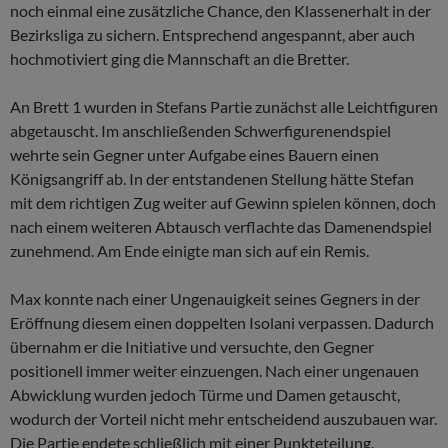
noch einmal eine zusätzliche Chance, den Klassenerhalt in der
Bezirksliga zu sichern. Entsprechend angespannt, aber auch
hochmotiviert ging die Mannschaft an die Bretter.
An Brett 1 wurden in Stefans Partie zunächst alle Leichtfiguren
abgetauscht. Im anschließenden Schwerfigurenendspiel
wehrte sein Gegner unter Aufgabe eines Bauern einen
Königsangriff ab. In der entstandenen Stellung hätte Stefan
mit dem richtigen Zug weiter auf Gewinn spielen können, doch
nach einem weiteren Abtausch verflachte das Damenendspiel
zunehmend. Am Ende einigte man sich auf ein Remis.
Max konnte nach einer Ungenauigkeit seines Gegners in der
Eröffnung diesem einen doppelten Isolani verpassen. Dadurch
übernahm er die Initiative und versuchte, den Gegner
positionell immer weiter einzuengen. Nach einer ungenauen
Abwicklung wurden jedoch Türme und Damen getauscht,
wodurch der Vorteil nicht mehr entscheidend auszubauen war.
Die Partie endete schließlich mit einer Punkteteilung.