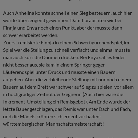
Auch Anhelina konnte schnell einen Sieg besteuern, auch hier
wurde überzeugend gewonnen. Damit brauchten wir bei
Finnja und Enya noch einen Punkt, aber der musste dann
schwer erarbeitet werden.
Zuerst remisierte Finnja in einem Schwerfigurenendspiel, im
Spiel war die Stellung zu schnell verflacht und einmal musste
man auch kurz die Daumen drücken. Bei Enya sah es leider
nicht besser aus, sie kam in einem Springer gegen
Läuferendspiel unter Druck und musste einen Bauern
aufgeben. Aber die verbleibende Stellung mit nur noch einem
Bauern auf dem Brett war schwer auf Sieg zu spielen, vor allem
in hochgradiger Zeitnot der Gegnerin (Auch hier wäre die
Inkrement-Umstellung ein Remisgebot). Am Ende wurde der
letzte Bauer geschlagen, das Remis war unter Dach und Fach,
und die Mädels krönten sich erneut zur baden-
württembergischen Mannschaftsmeisterschaft!