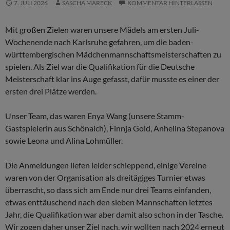
7. JULI 2026
SASCHA MARECK
KOMMENTAR HINTERLASSEN
Mit großen Zielen waren unsere Mädels am ersten Juli-
Wochenende nach Karlsruhe gefahren, um die baden-
württembergischen Mädchenmannschaftsmeisterschaften zu
spielen. Als Ziel war die Qualifikation für die Deutsche
Meisterschaft klar ins Auge gefasst, dafür musste es einer der
ersten drei Plätze werden.
Unser Team, das waren Enya Wang (unsere Stamm-
Gastspielerin aus Schönaich), Finnja Gold, Anhelina Stepanova
sowie Leona und Alina Lohmüller.
Die Anmeldungen liefen leider schleppend, einige Vereine
waren von der Organisation als dreitägiges Turnier etwas
überrascht, so dass sich am Ende nur drei Teams einfanden,
etwas enttäuschend nach den sieben Mannschaften letztes
Jahr, die Qualifikation war aber damit also schon in der Tasche.
Wir zogen daher unser Ziel nach, wir wollten nach 2024 erneut