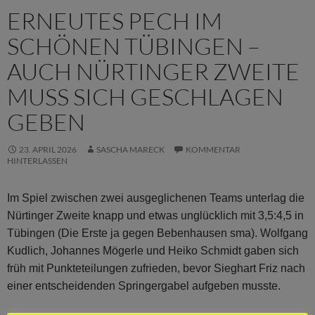
ERNEUTES PECH IM
SCHÖNEN TÜBINGEN –
AUCH NÜRTINGER ZWEITE
MUSS SICH GESCHLAGEN
GEBEN
23. APRIL 2026
SASCHA MARECK
KOMMENTAR
HINTERLASSEN
Im Spiel zwischen zwei ausgeglichenen Teams unterlag die
Nürtinger Zweite knapp und etwas unglücklich mit 3,5:4,5 in
Tübingen (Die Erste ja gegen Bebenhausen sma). Wolfgang
Kudlich, Johannes Mögerle und Heiko Schmidt gaben sich
früh mit Punkteteilungen zufrieden, bevor Sieghart Friz nach
einer entscheidenden Springergabel aufgeben musste.