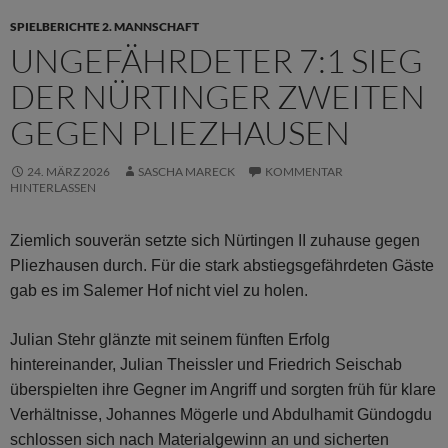
SPIELBERICHTE 2. MANNSCHAFT
UNGEFÄHRDETER 7:1 SIEG
DER NÜRTINGER ZWEITEN
GEGEN PLIEZHAUSEN
24. MÄRZ 2026
SASCHA MARECK
KOMMENTAR
HINTERLASSEN
Ziemlich souverän setzte sich Nürtingen II zuhause gegen
Pliezhausen durch. Für die stark abstiegsgefährdeten Gäste
gab es im Salemer Hof nicht viel zu holen.
Julian Stehr glänzte mit seinem fünften Erfolg
hintereinander, Julian Theissler und Friedrich Seischab
überspielten ihre Gegner im Angriff und sorgten früh für klare
Verhältnisse, Johannes Mögerle und Abdulhamit Gündogdu
schlossen sich nach Materialgewinn an und sicherten