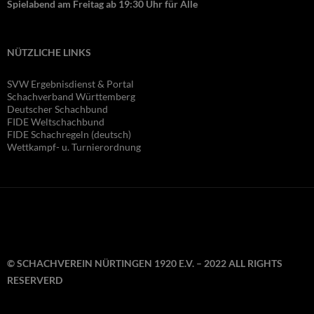
Spielabend am Freitag ab 19:30 Uhr für Alle
NÜTZLICHE LINKS
SVW Ergebnisdienst & Portal
Schachverband Württemberg
Deutscher Schachbund
FIDE Wel
tschachbund
FIDE Schachregeln (deutsch)
Wettkampf- u. Turnierordnung
© SCHACHVEREIN NÜRTINGEN 1920 E.V. – 2022 ALL RIGHTS
RESERVERD