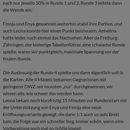
nach nur jeweils 50% in Runde 1 und 2. Runde 3 leitete dann
die Wende ein:
Finnja und Enya gewannen weiterhin stabil ihre Partien, und
auch Leona konnte hier einen Punkt beisteuern, Anhelina
hatte leider noch einmal das Nachsehen. Aber da Freiburg-
Zähringen, der bisherige Tabellenführer, eine schwache Runde
spielte, waren wir punktgleich, maximale Spannung vor der
finalen Runde.
Die Auslosung der Runde 4 spielte uns dann eigentlich voll in
die Karten. Alle 4 Mädels bekamen Gegnerinnen mit
geringerer DWZ, wir mussten „nur“ durchgewinnen, wir
wissen alle, wie schwer das werden kann.
Leona bekam noch kurzfristig 15 Minuten vor Rundenstart mit
der Unterstützung von Enya und Finnja eine neue
Eröffnungsvariante gezeigt, die dann 1:1 auch so aufs Brett
kam, die Folge war ein schneller Sieg. Immer schön, wenn eine
Vorbereitung auch mal so richtig klappt.