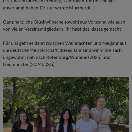
Gratulation auch an Freiburg-Zähringen, die uns einiges
abverlangt haben. Dritter wurde Murrhardt.
Ganz herzliche Glückwünsche sowohl aus Vorstand wie auch
von vielen Vereinsmitgliedern! Ihr habt das klasse gemacht!
Für uns geht es dann zwischen Weihnachten und Neujahr auf
die deutsche Meisterschaft, dieses Jahr sind wir in Breisach,
ungewohnt nah nach Rotenburg/Wümme (2025) und
Neumünster (2024). (SG)