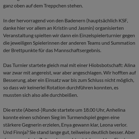
ganz oben auf dem Treppchen stehen.
In der hervorragend von den Badenern (hauptsächlich KSF,
danke hier vor allem an Kristin und Jasmin) organisierten
Veranstaltung spielten wir dann ein Einzelspielerturnier gegen
die jeweiligen Spielerinnen der anderen Teams und Summation
der Brettpunkte für das Mannschaftsergebnis.
Das Turnier startete gleich mal mit einer Hiobsbotschaft: Alina
war zwar mit angereist, war aber angeschlagen. Wir hofften auf
Besserung, aber ein Einsatz war bis zum Schluss nicht möglich,
so dass wir keinerlei Rotation durchführen konnten, es
mussten sich also alle durchbeißen.
Die erste (Abend-)Runde startete um 18.00 Uhr, Anhelina
konnte einen schönen Sieg im Turmendspiel gegen eine
stärkere Gegnerin erzielen, Enya gewann klar, Leona verlor.
Und Finnja? Sie stand lange gut, teilweise deutlich besser. Aber