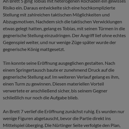
An Brett 5 ging Tobias mit heterogenen Rochaden ein gewisses
Risiko ein. Daraus entwickelte sich eine hochkomplizierte
Stellung mit zahlreichen taktischen Möglichkeiten und
Abzugsmotiven. Nachdem sich die taktischen Verwicklungen
etwas gelegt hatten, gelang es Tobias, mit seinen Türmen in die
gegnerische Stellung einzudringen. Der Angriff lief ohne echtes
Gegenspiel weiter, und nur wenige Züge später wurde der
gegnerische König mattgesetzt.
Tim konnte seine Eröffnung ausgeglichen gestalten. Nach
einem Springertausch baute er zunehmend Druck auf die
gegnerische Stellung auf. Im weiteren Verlauf gelang es ihm,
einen Turm zu gewinnen. Diesen materiellen Vorteil
verwertete er anschließend sicher, bis seinem Gegner
schließlich nur noch die Aufgabe blieb.
An Brett 7 verlief die Eröffnung zunächst ruhig. Es wurden nur
wenige Figuren abgetauscht, bevor die Partie direkt ins
Mittelspiel überging. Die Nürtinger Seite verfolgte den Plan,