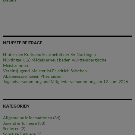
NEUESTE BEITRÄGE
Hinter den Kulissen: So arbeitet der SV Nürtingen
Nürtinger U16 Mädels erneut baden-württembergische
Meisterinnen
Vereinsjugend-Meister ist Friedrich Seischab
Abstiegsspiel gegen Pliezhausen
Jugendversammlung und Mitgliederversammlung am 12. Juni 2026
KATEGORIEN
Allgemeine Informationen
(34)
Jugend & Turniere
(38)
Senioren
(2)
Sonstige Turniere
(1)