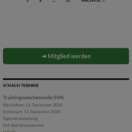
1
2
…
27
NÄCHSTE →
➜ Mitglied werden
SCHACH TERMINE
Trainingswochenende SVN
Startdatum:
11. September 2026
Enddatum:
13. September 2026
Tagesveranstaltung
Ort:
Bad Schussenried
Details