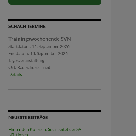
SCHACH TERMINE
Trainingswochenende SVN
Startdatum:
11. September 2026
Enddatum:
13. September 2026
Tagesveranstaltung
Ort:
Bad Schussenried
Details
NEUESTE BEITRÄGE
Hinter den Kulissen: So arbeitet der SV
Nürtingen