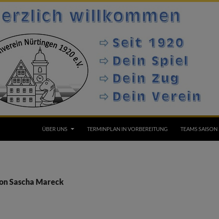
ÜBER UNS
TERMINPLAN IN VORBEREITUNG
TEAMS SAISON 
von Sascha Mareck