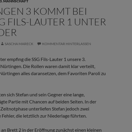
 3. MANNSCHAFT
NGEN 3 KOMMT BEI
G FILS-LAUTER 1 UNTER
ÄDER
SASCHA MARECK
KOMMENTAR HINTERLASSEN
ter empfing die SSG Fils-Lauter 1 unsere 3.
ürtingen. Die Rollen waren damit klar verteilt,
Nürtingen alles daransetzen, dem Favoriten Paroli zu
rten sich Stefan und sein Gegner eine lange,
ägte Partie mit Chancen auf beiden Seiten. In der
Zeitnotphase unterliefen Stefan jedoch zwei
ehler, die letztlich zur Niederlage führten.
an Brett 2 in der Eröffnung zunächst einen kleinen