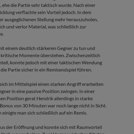
n, ehe die Partie sehr taktisch wurde. Nach einer
klung verflachte sein Vorteil jedoch. In dem
ner ausgeglichenen Stellung mehr herauszuholen,
ich und verlor Material, was schließlich zur
e.
mit einem deutlich stärkeren Gegner zu tun und
kritische Momente überstehen. Zwischenzeitlich
chteil, konnte jedoch mit einer taktischen Wendung
die Partie sicher in ein Remisendspiel führen.
ich im Mittelspiel einen starken Angriff erarbeiten
gner in eine passive Position zwingen. In einer
n Position gerat Hendrik allerdings in starke
Bonus von 30 Minuten war noch lange nicht in Sicht.
einigte man sich schließlich auf ein Remis.
aus der Eröffnung und konnte sich mit Raumvorteil