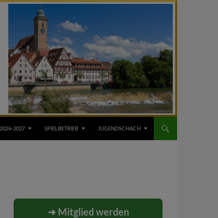
2026-2027
SPIELBETRIEB
JUGENDSCHACH
➜ Mitglied werden