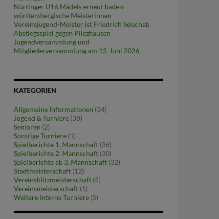
Nürtinger U16 Mädels erneut baden-
württembergische Meisterinnen
Vereinsjugend-Meister ist Friedrich Seischab
Abstiegsspiel gegen Pliezhausen
Jugendversammlung und
Mitgliederversammlung am 12. Juni 2026
KATEGORIEN
Allgemeine Informationen
(34)
Jugend & Turniere
(38)
Senioren
(2)
Sonstige Turniere
(1)
Spielberichte 1. Mannschaft
(36)
Spielberichte 2. Mannschaft
(30)
Spielberichte ab 3. Mannschaft
(32)
Stadtmeisterschaft
(12)
Vereinsblitzmeisterschaft
(5)
Vereinsmeisterschaft
(1)
Weitere interne Turniere
(5)