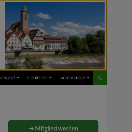
2026-2027
SPIELBETRIEB
JUGENDSCHACH
➜ Mitglied werden