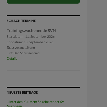
SCHACH TERMINE
Trainingswochenende SVN
Startdatum:
11. September 2026
Enddatum:
13. September 2026
Tagesveranstaltung
Ort:
Bad Schussenried
Details
NEUESTE BEITRÄGE
Hinter den Kulissen: So arbeitet der SV
Nürtingen