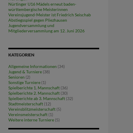
Nürtinger U16 Mädels erneut baden-
württembergische Meisterinnen
Vereinsjugend-Meister ist Friedrich Seischab
Abstiegsspiel gegen Pliezhausen
Jugendversammlung und
Mitgliederversammlung am 12. Juni 2026
KATEGORIEN
Allgemeine Informationen
(34)
Jugend & Turniere
(38)
Senioren
(2)
Sonstige Turniere
(1)
Spielberichte 1. Mannschaft
(36)
Spielberichte 2. Mannschaft
(30)
Spielberichte ab 3. Mannschaft
(32)
Stadtmeisterschaft
(12)
Vereinsblitzmeisterschaft
(5)
Vereinsmeisterschaft
(1)
Weitere interne Turniere
(5)