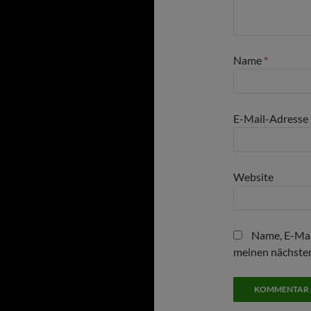
Name
*
E-Mail-Adresse
Website
Name, E-Mai
meinen nächste