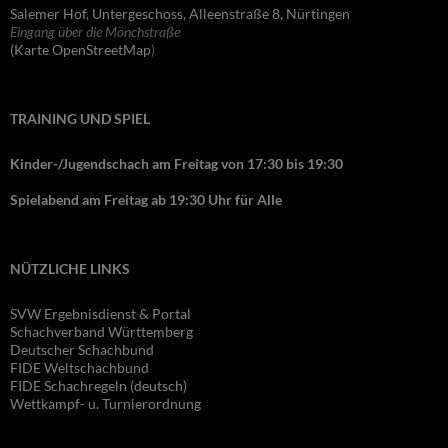
Salemer Hof, Untergeschoss, Alleenstraße 8, Nürtingen
Eingang über die Mönchstraße
(Karte OpenStreetMap
)
TRAINING UND SPIEL
Kinder-/Jugendschach am Freitag von 17:30 bis 19:30
Spielabend am Freitag ab 19:30 Uhr für Alle
NÜTZLICHE LINKS
SVW Ergebnisdienst & Portal
Schachverband Württemberg
Deutscher Schachbund
FIDE Wel
tschachbund
FIDE Schachregeln (deutsch)
Wettkampf- u. Turnierordnung