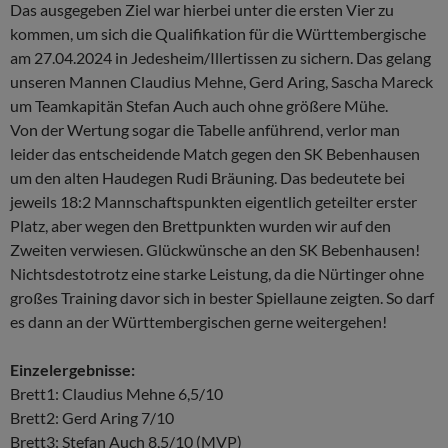
Das ausgegeben Ziel war hierbei unter die ersten Vier zu
kommen, um sich die Qualifikation für die Württembergische
am 27.04.2024 in Jedesheim/Illertissen zu sichern. Das gelang
unseren Mannen Claudius Mehne, Gerd Aring, Sascha Mareck
um Teamkapitän Stefan Auch auch ohne größere Mühe.
Von der Wertung sogar die Tabelle anführend, verlor man
leider das entscheidende Match gegen den SK Bebenhausen
um den alten Haudegen Rudi Bräuning. Das bedeutete bei
jeweils 18:2 Mannschaftspunkten eigentlich geteilter erster
Platz, aber wegen den Brettpunkten wurden wir auf den
Zweiten verwiesen. Glückwünsche an den SK Bebenhausen!
Nichtsdestotrotz eine starke Leistung, da die Nürtinger ohne
großes Training davor sich in bester Spiellaune zeigten. So darf
es dann an der Württembergischen gerne weitergehen!
Einzelergebnisse:
Brett1: Claudius Mehne 6,5/10
Brett2: Gerd Aring 7/10
Brett3: Stefan Auch 8,5/10 (MVP)