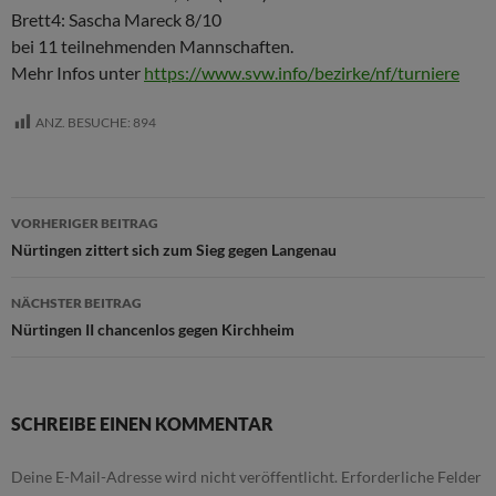
Brett4: Sascha Mareck 8/10
bei 11 teilnehmenden Mannschaften.
Mehr Infos unter
https://www.svw.info/bezirke/nf/turniere
ANZ. BESUCHE:
894
Beitragsnavigation
VORHERIGER BEITRAG
Nürtingen zittert sich zum Sieg gegen Langenau
NÄCHSTER BEITRAG
Nürtingen II chancenlos gegen Kirchheim
SCHREIBE EINEN KOMMENTAR
Deine E-Mail-Adresse wird nicht veröffentlicht.
Erforderliche Felder