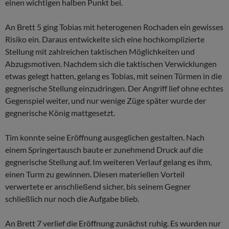
einen wichtigen halben Punkt bei.
An Brett 5 ging Tobias mit heterogenen Rochaden ein gewisses
Risiko ein. Daraus entwickelte sich eine hochkomplizierte
Stellung mit zahlreichen taktischen Möglichkeiten und
Abzugsmotiven. Nachdem sich die taktischen Verwicklungen
etwas gelegt hatten, gelang es Tobias, mit seinen Türmen in die
gegnerische Stellung einzudringen. Der Angriff lief ohne echtes
Gegenspiel weiter, und nur wenige Züge später wurde der
gegnerische König mattgesetzt.
Tim konnte seine Eröffnung ausgeglichen gestalten. Nach
einem Springertausch baute er zunehmend Druck auf die
gegnerische Stellung auf. Im weiteren Verlauf gelang es ihm,
einen Turm zu gewinnen. Diesen materiellen Vorteil
verwertete er anschließend sicher, bis seinem Gegner
schließlich nur noch die Aufgabe blieb.
An Brett 7 verlief die Eröffnung zunächst ruhig. Es wurden nur