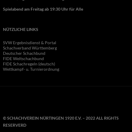
Spielabend am Freitag ab 19:30 Uhr für Alle
NÜTZLICHE LINKS
SVW Ergebnisdienst & Portal
Schachverband Württemberg
Deutscher Schachbund
FIDE Wel
tschachbund
FIDE Schachregeln (deutsch)
Wettkampf- u. Turnierordnung
© SCHACHVEREIN NÜRTINGEN 1920 E.V. – 2022 ALL RIGHTS
RESERVERD