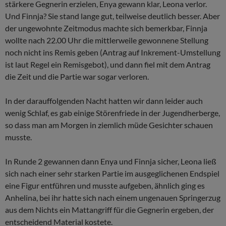
stärkere Gegnerin erzielen, Enya gewann klar, Leona verlor.
Und Finnja? Sie stand lange gut, teilweise deutlich besser. Aber
der ungewohnte Zeitmodus machte sich bemerkbar, Finnja
wollte nach 22.00 Uhr die mittlerweile gewonnene Stellung
noch nicht ins Remis geben (Antrag auf Inkrement-Umstellung
ist laut Regel ein Remisgebot), und dann fiel mit dem Antrag
die Zeit und die Partie war sogar verloren.
In der darauffolgenden Nacht hatten wir dann leider auch
wenig Schlaf, es gab einige Störenfriede in der Jugendherberge,
so dass man am Morgen in ziemlich müde Gesichter schauen
musste.
In Runde 2 gewannen dann Enya und Finnja sicher, Leona ließ
sich nach einer sehr starken Partie im ausgeglichenen Endspiel
eine Figur entführen und musste aufgeben, ähnlich ging es
Anhelina, bei ihr hatte sich nach einem ungenauen Springerzug
aus dem Nichts ein Mattangriff für die Gegnerin ergeben, der
entscheidend Material kostete.