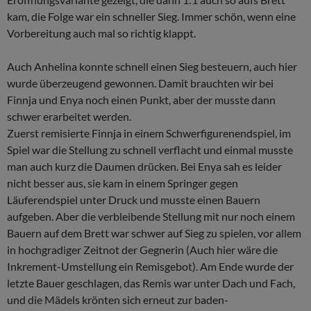
kam, die Folge war ein schneller Sieg. Immer schön, wenn eine
Vorbereitung auch mal so richtig klappt.
Auch Anhelina konnte schnell einen Sieg besteuern, auch hier
wurde überzeugend gewonnen. Damit brauchten wir bei
Finnja und Enya noch einen Punkt, aber der musste dann
schwer erarbeitet werden.
Zuerst remisierte Finnja in einem Schwerfigurenendspiel, im
Spiel war die Stellung zu schnell verflacht und einmal musste
man auch kurz die Daumen drücken. Bei Enya sah es leider
nicht besser aus, sie kam in einem Springer gegen
Läuferendspiel unter Druck und musste einen Bauern
aufgeben. Aber die verbleibende Stellung mit nur noch einem
Bauern auf dem Brett war schwer auf Sieg zu spielen, vor allem
in hochgradiger Zeitnot der Gegnerin (Auch hier wäre die
Inkrement-Umstellung ein Remisgebot). Am Ende wurde der
letzte Bauer geschlagen, das Remis war unter Dach und Fach,
und die Mädels krönten sich erneut zur baden-