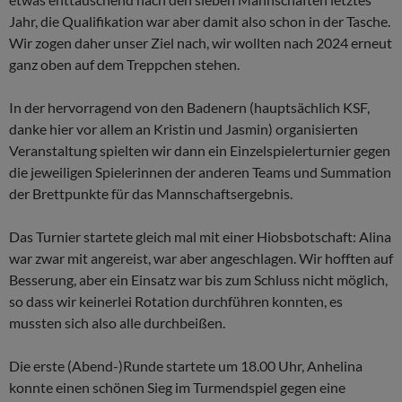
Jahr, die Qualifikation war aber damit also schon in der Tasche.
Wir zogen daher unser Ziel nach, wir wollten nach 2024 erneut
ganz oben auf dem Treppchen stehen.
In der hervorragend von den Badenern (hauptsächlich KSF,
danke hier vor allem an Kristin und Jasmin) organisierten
Veranstaltung spielten wir dann ein Einzelspielerturnier gegen
die jeweiligen Spielerinnen der anderen Teams und Summation
der Brettpunkte für das Mannschaftsergebnis.
Das Turnier startete gleich mal mit einer Hiobsbotschaft: Alina
war zwar mit angereist, war aber angeschlagen. Wir hofften auf
Besserung, aber ein Einsatz war bis zum Schluss nicht möglich,
so dass wir keinerlei Rotation durchführen konnten, es
mussten sich also alle durchbeißen.
Die erste (Abend-)Runde startete um 18.00 Uhr, Anhelina
konnte einen schönen Sieg im Turmendspiel gegen eine