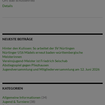
Ort:
Bad Schussenried
Details
NEUESTE BEITRÄGE
Hinter den Kulissen: So arbeitet der SV Nürtingen
Nürtinger U16 Mädels erneut baden-württembergische
Meisterinnen
Vereinsjugend-Meister ist Friedrich Seischab
Abstiegsspiel gegen Pliezhausen
Jugendversammlung und Mitgliederversammlung am 12. Juni 2026
KATEGORIEN
Allgemeine Informationen
(34)
Jugend & Turniere
(38)