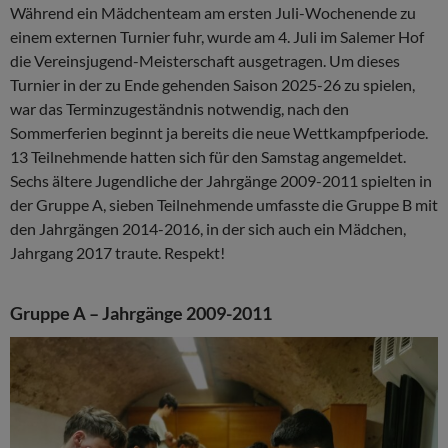
Während ein Mädchenteam am ersten Juli-Wochenende zu
einem externen Turnier fuhr, wurde am 4. Juli im Salemer Hof
die Vereinsjugend-Meisterschaft ausgetragen. Um dieses
Turnier in der zu Ende gehenden Saison 2025-26 zu spielen,
war das Terminzugeständnis notwendig, nach den
Sommerferien beginnt ja bereits die neue Wettkampfperiode.
13 Teilnehmende hatten sich für den Samstag angemeldet.
Sechs ältere Jugendliche der Jahrgänge 2009-2011 spielten in
der Gruppe A, sieben Teilnehmende umfasste die Gruppe B mit
den Jahrgängen 2014-2016, in der sich auch ein Mädchen,
Jahrgang 2017 traute. Respekt!
Gruppe A – Jahrgänge 2009-2011