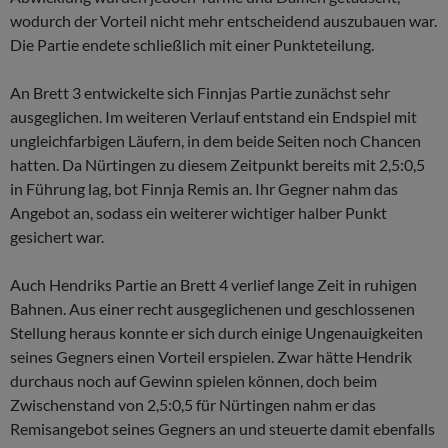
wodurch der Vorteil nicht mehr entscheidend auszubauen war.
Die Partie endete schließlich mit einer Punkteteilung.
An Brett 3 entwickelte sich Finnjas Partie zunächst sehr
ausgeglichen. Im weiteren Verlauf entstand ein Endspiel mit
ungleichfarbigen Läufern, in dem beide Seiten noch Chancen
hatten. Da Nürtingen zu diesem Zeitpunkt bereits mit 2,5:0,5
in Führung lag, bot Finnja Remis an. Ihr Gegner nahm das
Angebot an, sodass ein weiterer wichtiger halber Punkt
gesichert war.
Auch Hendriks Partie an Brett 4 verlief lange Zeit in ruhigen
Bahnen. Aus einer recht ausgeglichenen und geschlossenen
Stellung heraus konnte er sich durch einige Ungenauigkeiten
seines Gegners einen Vorteil erspielen. Zwar hätte Hendrik
durchaus noch auf Gewinn spielen können, doch beim
Zwischenstand von 2,5:0,5 für Nürtingen nahm er das
Remisangebot seines Gegners an und steuerte damit ebenfalls