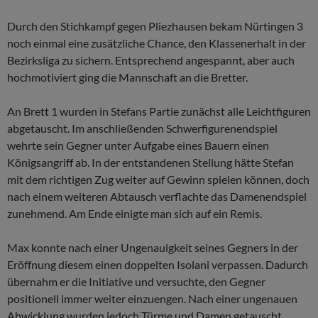
Durch den Stichkampf gegen Pliezhausen bekam Nürtingen 3
noch einmal eine zusätzliche Chance, den Klassenerhalt in der
Bezirksliga zu sichern. Entsprechend angespannt, aber auch
hochmotiviert ging die Mannschaft an die Bretter.
An Brett 1 wurden in Stefans Partie zunächst alle Leichtfiguren
abgetauscht. Im anschließenden Schwerfigurenendspiel
wehrte sein Gegner unter Aufgabe eines Bauern einen
Königsangriff ab. In der entstandenen Stellung hätte Stefan
mit dem richtigen Zug weiter auf Gewinn spielen können, doch
nach einem weiteren Abtausch verflachte das Damenendspiel
zunehmend. Am Ende einigte man sich auf ein Remis.
Max konnte nach einer Ungenauigkeit seines Gegners in der
Eröffnung diesem einen doppelten Isolani verpassen. Dadurch
übernahm er die Initiative und versuchte, den Gegner
positionell immer weiter einzuengen. Nach einer ungenauen
Abwicklung wurden jedoch Türme und Damen getauscht,