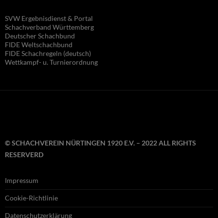
SVW Ergebnisdienst & Portal
Schachverband Württemberg
Deutscher Schachbund
FIDE Wel
tschachbund
FIDE Schachregeln (deutsch)
Wettkampf- u. Turnierordnung
© SCHACHVEREIN NÜRTINGEN 1920 E.V. – 2022 ALL RIGHTS
RESERVERD
Impressum
Cookie-Richtlinie
Datenschutzerklärung