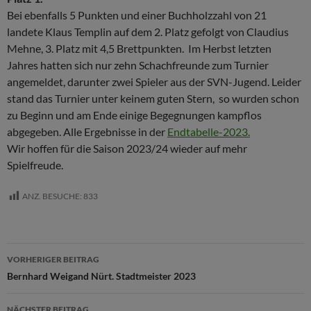
Bei ebenfalls 5 Punkten und einer Buchholzzahl von 21
landete Klaus Templin auf dem 2. Platz gefolgt von Claudius
Mehne, 3. Platz mit 4,5 Brettpunkten. Im Herbst letzten
Jahres hatten sich nur zehn Schachfreunde zum Turnier
angemeldet, darunter zwei Spieler aus der SVN-Jugend. Leider
stand das Turnier unter keinem guten Stern, so wurden schon
zu Beginn und am Ende einige Begegnungen kampflos
abgegeben. Alle Ergebnisse in der
Endtabelle-2023.
Wir hoffen für die Saison 2023/24 wieder auf mehr
Spielfreude.
ANZ. BESUCHE:
833
Beitragsnavigation
VORHERIGER BEITRAG
Bernhard Weigand Nürt. Stadtmeister 2023
NÄCHSTER BEITRAG