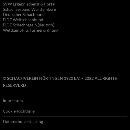
SVW Ergebnisdienst & Portal
Schachverband Württemberg
Deutscher Schachbund
FIDE Wel
tschachbund
FIDE Schachregeln (deutsch)
Wettkampf- u. Turnierordnung
© SCHACHVEREIN NÜRTINGEN 1920 E.V. – 2022 ALL RIGHTS
RESERVERD
Impressum
Cookie-Richtlinie
Datenschutzerklärung