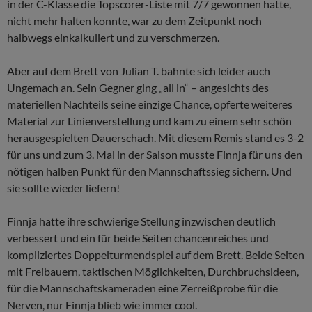
in der C-Klasse die Topscorer-Liste mit 7/7 gewonnen hatte,
nicht mehr halten konnte, war zu dem Zeitpunkt noch
halbwegs einkalkuliert und zu verschmerzen.
Aber auf dem Brett von Julian T. bahnte sich leider auch
Ungemach an. Sein Gegner ging „all in“ – angesichts des
materiellen Nachteils seine einzige Chance, opferte weiteres
Material zur Linienverstellung und kam zu einem sehr schön
herausgespielten Dauerschach. Mit diesem Remis stand es 3-2
für uns und zum 3. Mal in der Saison musste Finnja für uns den
nötigen halben Punkt für den Mannschaftssieg sichern. Und
sie sollte wieder liefern!
Finnja hatte ihre schwierige Stellung inzwischen deutlich
verbessert und ein für beide Seiten chancenreiches und
kompliziertes Doppelturmendspiel auf dem Brett. Beide Seiten
mit Freibauern, taktischen Möglichkeiten, Durchbruchsideen,
für die Mannschaftskameraden eine Zerreißprobe für die
Nerven, nur Finnja blieb wie immer cool.