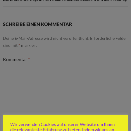
SCHREIBE EINEN KOMMENTAR
Deine E-Mail-Adresse wird nicht veröffentlicht.
Erforderliche Felder
sind mit
*
markiert
Kommentar
*
Wir verwenden Cookies auf unserer Website um Ihnen
die relevanteste Erfahrung zu bieten, indem wir uns an