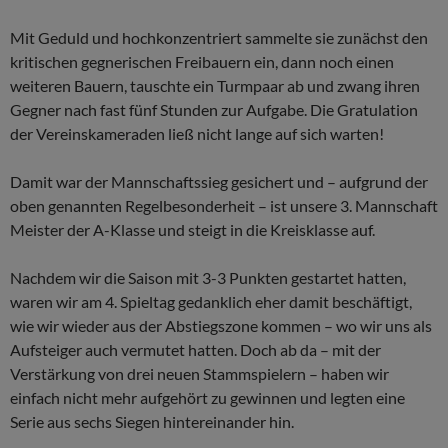
Mit Geduld und hochkonzentriert sammelte sie zunächst den
kritischen gegnerischen Freibauern ein, dann noch einen
weiteren Bauern, tauschte ein Turmpaar ab und zwang ihren
Gegner nach fast fünf Stunden zur Aufgabe. Die Gratulation
der Vereinskameraden ließ nicht lange auf sich warten!
Damit war der Mannschaftssieg gesichert und – aufgrund der
oben genannten Regelbesonderheit – ist unsere 3. Mannschaft
Meister der A-Klasse und steigt in die Kreisklasse auf.
Nachdem wir die Saison mit 3-3 Punkten gestartet hatten,
waren wir am 4. Spieltag gedanklich eher damit beschäftigt,
wie wir wieder aus der Abstiegszone kommen – wo wir uns als
Aufsteiger auch vermutet hatten. Doch ab da – mit der
Verstärkung von drei neuen Stammspielern – haben wir
einfach nicht mehr aufgehört zu gewinnen und legten eine
Serie aus sechs Siegen hintereinander hin.