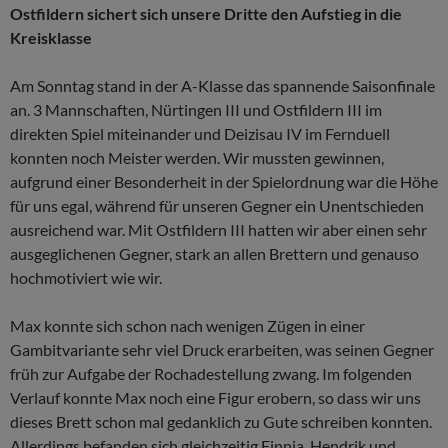
Ostfildern sichert sich unsere Dritte den Aufstieg in die
Kreisklasse
Am Sonntag stand in der A-Klasse das spannende Saisonfinale
an. 3 Mannschaften, Nürtingen III und Ostfildern III im
direkten Spiel miteinander und Deizisau IV im Fernduell
konnten noch Meister werden. Wir mussten gewinnen,
aufgrund einer Besonderheit in der Spielordnung war die Höhe
für uns egal, während für unseren Gegner ein Unentschieden
ausreichend war. Mit Ostfildern III hatten wir aber einen sehr
ausgeglichenen Gegner, stark an allen Brettern und genauso
hochmotiviert wie wir.
Max konnte sich schon nach wenigen Zügen in einer
Gambitvariante sehr viel Druck erarbeiten, was seinen Gegner
früh zur Aufgabe der Rochadestellung zwang. Im folgenden
Verlauf konnte Max noch eine Figur erobern, so dass wir uns
dieses Brett schon mal gedanklich zu Gute schreiben konnten.
Allerdings befanden sich gleichzeitig Finnja, Hendrik und