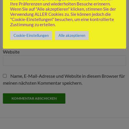
Name
*
Ihre Präferenzen und wiederholten Besuche erinnern.
Wenn Sie auf "Alle akzeptieren" klicken, stimmen Sie der
Verwendung ALLER Cookies zu. Sie können jedoch die
"Cookie-Einstellungen" besuchen, um eine kontrollierte
Zustimmung zu erteilen.
E-Mail-Adresse
*
Cookie-Einstellungen
Alle akzeptieren
Website
Name, E-Mail-Adresse und Website in diesem Browser für
meinen nächsten Kommentar speichern.