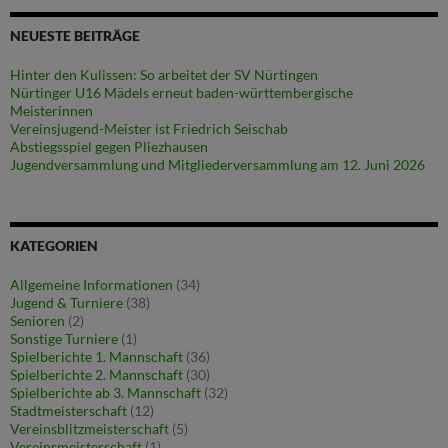
NEUESTE BEITRÄGE
Hinter den Kulissen: So arbeitet der SV Nürtingen
Nürtinger U16 Mädels erneut baden-württembergische
Meisterinnen
Vereinsjugend-Meister ist Friedrich Seischab
Abstiegsspiel gegen Pliezhausen
Jugendversammlung und Mitgliederversammlung am 12. Juni 2026
KATEGORIEN
Allgemeine Informationen
(34)
Jugend & Turniere
(38)
Senioren
(2)
Sonstige Turniere
(1)
Spielberichte 1. Mannschaft
(36)
Spielberichte 2. Mannschaft
(30)
Spielberichte ab 3. Mannschaft
(32)
Stadtmeisterschaft
(12)
Vereinsblitzmeisterschaft
(5)
Vereinsmeisterschaft
(1)