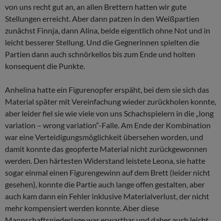
von uns recht gut an, an allen Brettern hatten wir gute
Stellungen erreicht. Aber dann patzen in den Weißpartien
zunächst Finnja, dann Alina, beide eigentlich ohne Not und in
leicht besserer Stellung. Und die Gegnerinnen spielten die
Partien dann auch schnörkellos bis zum Ende und holten
konsequent die Punkte.
Anhelina hatte ein Figurenopfer erspäht, bei dem sie sich das
Material später mit Vereinfachung wieder zurückholen konnte,
aber leider fiel sie wie viele von uns Schachspielern in die „long
variation – wrong variation“-Falle. Am Ende der Kombination
war eine Verteidigungsmöglichkeit übersehen worden, und
damit konnte das geopferte Material nicht zurückgewonnen
werden. Den härtesten Widerstand leistete Leona, sie hatte
sogar einmal einen Figurengewinn auf dem Brett (leider nicht
gesehen), konnte die Partie auch lange offen gestalten, aber
auch kam dann ein Fehler inklusive Materialverlust, der nicht
mehr kompensiert werden konnte. Aber diese
Mannschaftsniederlage war erwartbar und daher auch leicht