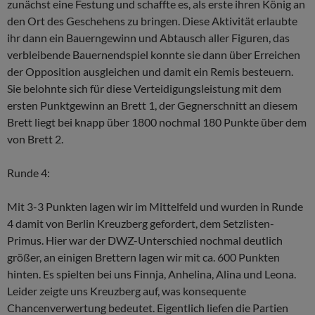
zunächst eine Festung und schaffte es, als erste ihren König an
den Ort des Geschehens zu bringen. Diese Aktivität erlaubte
ihr dann ein Bauerngewinn und Abtausch aller Figuren, das
verbleibende Bauernendspiel konnte sie dann über Erreichen
der Opposition ausgleichen und damit ein Remis besteuern.
Sie belohnte sich für diese Verteidigungsleistung mit dem
ersten Punktgewinn an Brett 1, der Gegnerschnitt an diesem
Brett liegt bei knapp über 1800 nochmal 180 Punkte über dem
von Brett 2.
Runde 4:
Mit 3-3 Punkten lagen wir im Mittelfeld und wurden in Runde
4 damit von Berlin Kreuzberg gefordert, dem Setzlisten-
Primus. Hier war der DWZ-Unterschied nochmal deutlich
größer, an einigen Brettern lagen wir mit ca. 600 Punkten
hinten. Es spielten bei uns Finnja, Anhelina, Alina und Leona.
Leider zeigte uns Kreuzberg auf, was konsequente
Chancenverwertung bedeutet. Eigentlich liefen die Partien