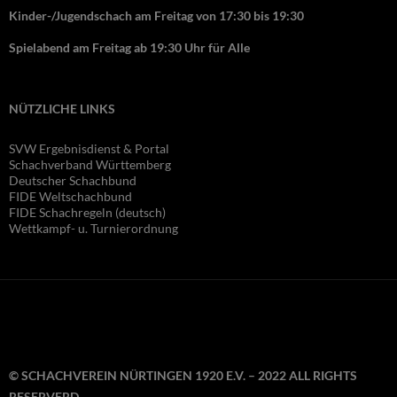
Kinder-/Jugendschach am Freitag von 17:30 bis 19:30
Spielabend am Freitag ab 19:30 Uhr für Alle
NÜTZLICHE LINKS
SVW Ergebnisdienst & Portal
Schachverband Württemberg
Deutscher Schachbund
FIDE Wel
tschachbund
FIDE Schachregeln (deutsch)
Wettkampf- u. Turnierordnung
© SCHACHVEREIN NÜRTINGEN 1920 E.V. – 2022 ALL RIGHTS
RESERVERD