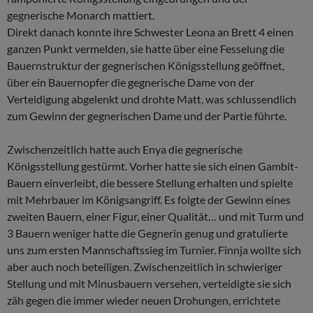
gegnerische Monarch mattiert.
Direkt danach konnte ihre Schwester Leona an Brett 4 einen
ganzen Punkt vermelden, sie hatte über eine Fesselung die
Bauernstruktur der gegnerischen Königsstellung geöffnet,
über ein Bauernopfer die gegnerische Dame von der
Verteidigung abgelenkt und drohte Matt, was schlussendlich
zum Gewinn der gegnerischen Dame und der Partie führte.
Zwischenzeitlich hatte auch Enya die gegnerische
Königsstellung gestürmt. Vorher hatte sie sich einen Gambit-
Bauern einverleibt, die bessere Stellung erhalten und spielte
mit Mehrbauer im Königsangriff. Es folgte der Gewinn eines
zweiten Bauern, einer Figur, einer Qualität… und mit Turm und
3 Bauern weniger hatte die Gegnerin genug und gratulierte
uns zum ersten Mannschaftssieg im Turnier. Finnja wollte sich
aber auch noch beteiligen. Zwischenzeitlich in schwieriger
Stellung und mit Minusbauern versehen, verteidigte sie sich
zäh gegen die immer wieder neuen Drohungen, errichtete