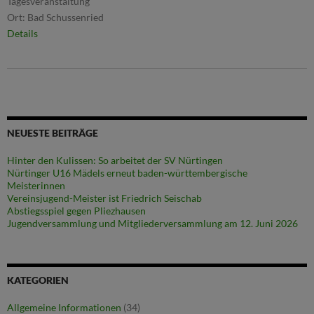
Tagesveranstaltung
Ort:
Bad Schussenried
Details
NEUESTE BEITRÄGE
Hinter den Kulissen: So arbeitet der SV Nürtingen
Nürtinger U16 Mädels erneut baden-württembergische
Meisterinnen
Vereinsjugend-Meister ist Friedrich Seischab
Abstiegsspiel gegen Pliezhausen
Jugendversammlung und Mitgliederversammlung am 12. Juni 2026
KATEGORIEN
Allgemeine Informationen
(34)