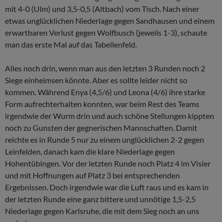
mit 4-0 (Ulm) und 3,5-0,5 (Altbach) vom Tisch. Nach einer
etwas unglücklichen Niederlage gegen Sandhausen und einem
erwartbaren Verlust gegen Wolfbusch (jeweils 1-3), schaute
man das erste Mal auf das Tabellenfeld.
Alles noch drin, wenn man aus den letzten 3 Runden noch 2
Siege einheimsen könnte. Aber es sollte leider nicht so
kommen. Während Enya (4,5/6) und Leona (4/6) ihre starke
Form aufrechterhalten konnten, war beim Rest des Teams
irgendwie der Wurm drin und auch schöne Stellungen kippten
noch zu Gunsten der gegnerischen Mannschaften. Damit
reichte es in Runde 5 nur zu einem unglücklichen 2-2 gegen
Leinfelden, danach kam die klare Niederlage gegen
Hohentübingen. Vor der letzten Runde noch Platz 4 im Visier
und mit Hoffnungen auf Platz 3 bei entsprechenden
Ergebnissen. Doch irgendwie war die Luft raus und es kam in
der letzten Runde eine ganz bittere und unnötige 1,5-2,5
Niederlage gegen Karlsruhe, die mit dem Sieg noch an uns