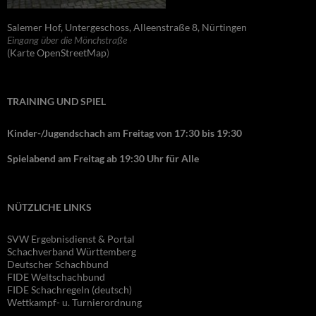
Salemer Hof, Untergeschoss, Alleenstraße 8, Nürtingen
Eingang über die Mönchstraße
(Karte OpenStreetMap
)
TRAINING UND SPIEL
Kinder-/Jugendschach am Freitag von 17:30 bis 19:30
Spielabend am Freitag ab 19:30 Uhr für Alle
NÜTZLICHE LINKS
SVW Ergebnisdienst & Portal
Schachverband Württemberg
Deutscher Schachbund
FIDE Wel
tschachbund
FIDE Schachregeln (deutsch)
Wettkampf- u. Turnierordnung