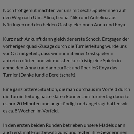
Noch frohgemut machten wir uns mit sechs Spielerinnen auf
den Weg nach Ulm. Alina, Leona, Nika und Anhelina aus
Nürtingen und den beiden Gastspielerinnen Anna und Enya.
Kurz nach Ankunft dann gleich der erste Schock. Entgegen der
vorherigen quasi-Zusage durch die Turnierleitung wurde uns
vor Ort mitgeteilt, dass wir nur mit einer Gastspielerin
antreten dürfen und wir mussten kurzfristig eine Spielerin
abmelden. Anna trat dann zurück und überließ Enya das
Turnier (Danke für die Bereitschaft).
Eine ganz bittere Situation, die man durchaus im Vorfeld durch
die Turnierleitung hätte klären können, am Turniertag dauerte
es nur 20 Minuten und angekündigt und angefragt hatten wir
es ca. 8 Wochen im Vorfeld.
In den ersten beiden Runden betrieben unsere Mädels dann
auch erst mal Frustbewältigung und fegten ihre Gegnerinnen