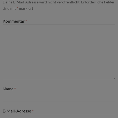
Deine E-Mail-Adresse wird nicht veröffentlicht.
Erforderliche Felder
sind mit
*
markiert
Kommentar
*
Name
*
E-Mail-Adresse
*