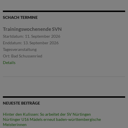
SCHACH TERMINE
Trainingswochenende SVN
Startdatum:
11. September 2026
Enddatum:
13. September 2026
Tagesveranstaltung
Ort:
Bad Schussenried
Details
NEUESTE BEITRÄGE
Hinter den Kulissen: So arbeitet der SV Nürtingen
Nürtinger U16 Mädels erneut baden-württembergische
Meisterinnen