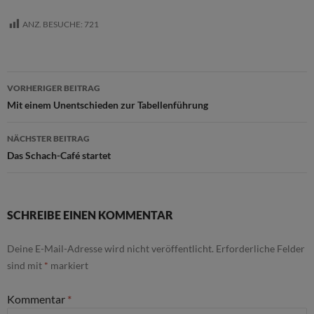
ANZ. BESUCHE:
721
Beitragsnavigation
VORHERIGER BEITRAG
Mit einem Unentschieden zur Tabellenführung
NÄCHSTER BEITRAG
Das Schach-Café startet
SCHREIBE EINEN KOMMENTAR
Deine E-Mail-Adresse wird nicht veröffentlicht.
Erforderliche Felder
sind mit
*
markiert
Kommentar
*