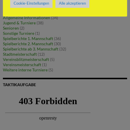
Cookie-Einstellungen
Alle akzeptieren
KATEGORIEN
Allgemeine Informationen
(34)
Jugend & Turniere
(38)
Senioren
(2)
Sonstige Turniere
(1)
Spielberichte 1. Mannschaft
(36)
Spielberichte 2. Mannschaft
(30)
Spielberichte ab 3. Mannschaft
(32)
Stadtmeisterschaft
(12)
Vereinsblitzmeisterschaft
(5)
Vereinsmeisterschaft
(1)
Weitere interne Turniere
(5)
TAKTIKAUFGABE