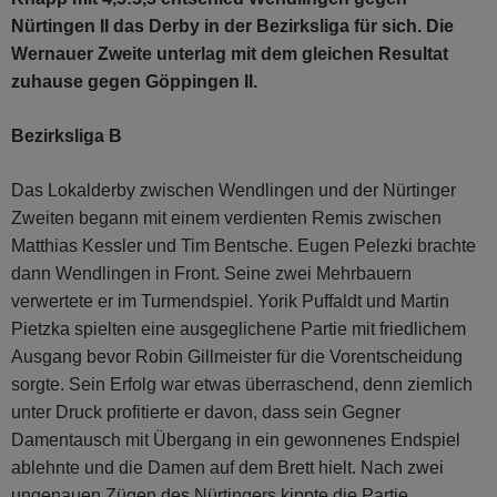
Nürtingen II das Derby in der Bezirksliga für sich. Die
Wernauer Zweite unterlag mit dem gleichen Resultat
zuhause gegen Göppingen II.
Bezirksliga B
Das Lokalderby zwischen Wendlingen und der Nürtinger
Zweiten begann mit einem verdienten Remis zwischen
Matthias Kessler und Tim Bentsche. Eugen Pelezki brachte
dann Wendlingen in Front. Seine zwei Mehrbauern
verwertete er im Turmendspiel. Yorik Puffaldt und Martin
Pietzka spielten eine ausgeglichene Partie mit friedlichem
Ausgang bevor Robin Gillmeister für die Vorentscheidung
sorgte. Sein Erfolg war etwas überraschend, denn ziemlich
unter Druck profitierte er davon, dass sein Gegner
Damentausch mit Übergang in ein gewonnenes Endspiel
ablehnte und die Damen auf dem Brett hielt. Nach zwei
ungenauen Zügen des Nürtingers kippte die Partie