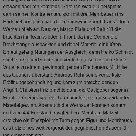
gewann dadurch kampflos. Soroush Wadiei überspielte
dann seinen Kontrahenten, kam mit drei Mehrbauern ins
Endspiel und glich nach Damengewinn zum 1:1 aus. Doch
Wernau blieb am Drücker, Marco Fiala und Cahit Yildiz
brachten ihr Team wieder in Front, da ihre Gegner die
Brechstange auspackten und dabei Material einbüßten.
Erneut gelang Nürtingen der Ausgleich, denn Heiko Schmidt
spielte ruhig und solide und verdichtete schließlich kleine
Vorteile zu einem gewinnbringenden Freibauern. Mit Hilfe
des Gegners überstand Andreas Rohr seine verkorkste
Eröffnungsbehandlung und kam zum entscheidenden
Angriff. Christian Friz brachte dann die Gastgeber sogar in
Front – ein eingesperrter Turm brachte hier entscheidenden
Materialgewinn. Aber auch die Wernauer konnten kontern
und zum 4:4 Endstand ausgleichen. Meinhard Matzeit
erreichte ein Endspiel mit Turm gegen Figur und Mehrbauer,
das trotz eines weit vorgerückten gegnerischen Bauern für
ihn gewonnen war.