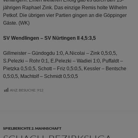
jährigen Raphael Zink. Das einzige Remis holte Wilhelm
Petkof. Die übrigen vier Partien gingen an die Göppinger
Gäste. (WK)
SV Wendlingen – SV Nürtingen II 4,5:3,5
Gillmeister – Gündogdu 1:0, A.Nicolai – Zink 0,5:0,5,
S.Pelezki – Rohr 0:1, E.Pelezki – Wadiei 1:0, Puffaldt –
Pietzka 0,5:0,5, Schott – Friz 0,5:0,5, Kessler – Bentsche
0,5:0,5, Machtolf – Schmidt 0,5:0,5
ANZ. BESUCHE:
912
SPIELBERICHTE 2. MANNSCHAFT