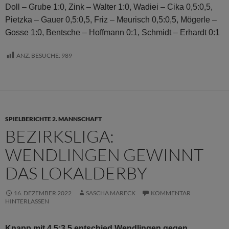
Doll – Grube 1:0, Zink – Walter 1:0, Wadiei – Cika 0,5:0,5,
Pietzka – Gauer 0,5:0,5, Friz – Meurisch 0,5:0,5, Mögerle –
Gosse 1:0, Bentsche – Hoffmann 0:1, Schmidt – Erhardt 0:1
ANZ. BESUCHE:
989
SPIELBERICHTE 2. MANNSCHAFT
BEZIRKSLIGA:
WENDLINGEN GEWINNT
DAS LOKALDERBY
16. DEZEMBER 2022
SASCHA MARECK
KOMMENTAR
HINTERLASSEN
Knapp mit 4,5:3,5 entschied Wendlingen gegen