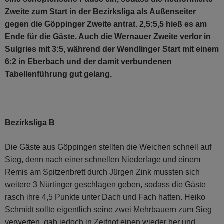
Zweite zum Start in der Bezirksliga als Außenseiter
gegen die Göppinger Zweite antrat. 2,5:5,5 hieß es am
Ende für die Gäste. Auch die Wernauer Zweite verlor in
Sulgries mit 3:5, während der Wendlinger Start mit einem
6:2 in Eberbach und der damit verbundenen
Tabellenführung gut gelang.
Bezirksliga B
Die Gäste aus Göppingen stellten die Weichen schnell auf
Sieg, denn nach einer schnellen Niederlage und einem
Remis am Spitzenbrett durch Jürgen Zink mussten sich
weitere 3 Nürtinger geschlagen geben, sodass die Gäste
rasch ihre 4,5 Punkte unter Dach und Fach hatten. Heiko
Schmidt sollte eigentlich seine zwei Mehrbauern zum Sieg
verwerten, gab jedoch in Zeitnot einen wieder her und