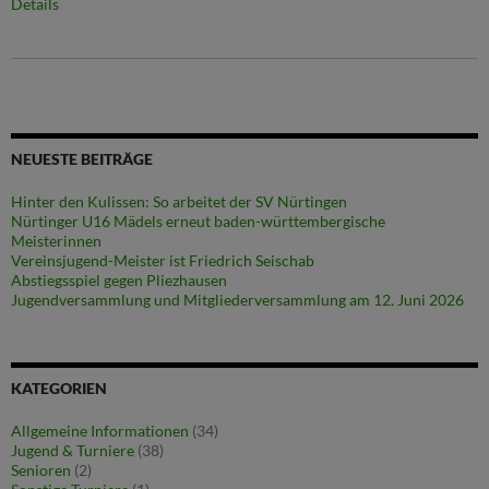
Details
NEUESTE BEITRÄGE
Hinter den Kulissen: So arbeitet der SV Nürtingen
Nürtinger U16 Mädels erneut baden-württembergische
Meisterinnen
Vereinsjugend-Meister ist Friedrich Seischab
Abstiegsspiel gegen Pliezhausen
Jugendversammlung und Mitgliederversammlung am 12. Juni 2026
KATEGORIEN
Allgemeine Informationen
(34)
Jugend & Turniere
(38)
Senioren
(2)