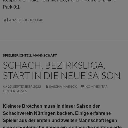
Park 0:1
ANZ. BESUCHE:
1.040
SPIELBERICHTE 2. MANNSCHAFT
SCHACH, BEZIRKSLIGA,
START IN DIE NEUE SAISON
25. SEPTEMBER 2022
SASCHA MARECK
KOMMENTAR
HINTERLASSEN
Kleinere Brötchen muss in dieser Saison der
Schachverein Nürtingen backen. Einige erfahrene
Spieler aus der ersten und zweiten Mannschaft legen
eine schöpferische Pause ein, sodass die neuformierte