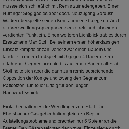
musste sich schließlich mit Remis zufriedengeben. Einen
Nürtinger Sieg gab es aber doch. Neuzugang Soroush
Wadiei überspielte seinen Kontrahenten strategisch. Auch
ein Verzweiflungsopfer parierte er korrekt und fuhr einen
verdienten Punkt ein. Einen weiteren Lichtblick gab es durch
Ersatzmann Max Stoll. Bei seinem ersten höherklassigen
Einsatz kämpfte er zäh, verlor zwar einen Bauern und
landete in einem Endspiel mit 3 gegen 4 Bauern. Sein
erfahrener Gegner tauschte bis auf einen Bauern alles ab.
Stoll holte sich aber die dann zum remis ausreichende
Opposition der Könige und zwang den Gegner zum
Pattsetzen. Ein toller Erfolg für den jungen
Nachwuchsspieler.
Einfacher hatten es die Wendlinger zum Start. Die
Ebersbacher Gastgeber hatten gleich zu Beginn
Aufstellungsprobleme und brachten nur 6 Spieler an die
Bretter. Den Gästen reichten dann zwei Einzelsiege durch