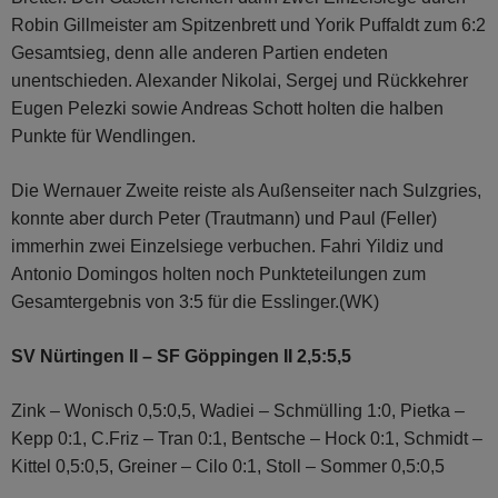
Robin Gillmeister am Spitzenbrett und Yorik Puffaldt zum 6:2
Gesamtsieg, denn alle anderen Partien endeten
unentschieden. Alexander Nikolai, Sergej und Rückkehrer
Eugen Pelezki sowie Andreas Schott holten die halben
Punkte für Wendlingen.
Die Wernauer Zweite reiste als Außenseiter nach Sulzgries,
konnte aber durch Peter (Trautmann) und Paul (Feller)
immerhin zwei Einzelsiege verbuchen. Fahri Yildiz und
Antonio Domingos holten noch Punkteteilungen zum
Gesamtergebnis von 3:5 für die Esslinger.(WK)
SV Nürtingen II – SF Göppingen II 2,5:5,5
Zink – Wonisch 0,5:0,5, Wadiei – Schmülling 1:0, Pietka –
Kepp 0:1, C.Friz – Tran 0:1, Bentsche – Hock 0:1, Schmidt –
Kittel 0,5:0,5, Greiner – Cilo 0:1, Stoll – Sommer 0,5:0,5