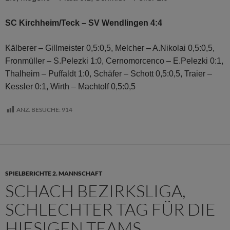
SC Kirchheim/Teck – SV Wendlingen 4:4
Kälberer – Gillmeister 0,5:0,5, Melcher – A.Nikolai 0,5:0,5,
Fronmüller – S.Pelezki 1:0, Cernomorcenco – E.Pelezki 0:1,
Thalheim – Puffaldt 1:0, Schäfer – Schott 0,5:0,5, Traier –
Kessler 0:1, Wirth – Machtolf 0,5:0,5
ANZ. BESUCHE:
914
SPIELBERICHTE 2. MANNSCHAFT
SCHACH BEZIRKSLIGA,
SCHLECHTER TAG FÜR DIE
HIESIGEN TEAMS