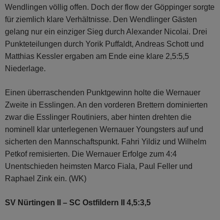
Wendlingen völlig offen. Doch der flow der Göppinger sorgte
für ziemlich klare Verhältnisse. Den Wendlinger Gästen
gelang nur ein einziger Sieg durch Alexander Nicolai. Drei
Punkteteilungen durch Yorik Puffaldt, Andreas Schott und
Matthias Kessler ergaben am Ende eine klare 2,5:5,5
Niederlage.
Einen überraschenden Punktgewinn holte die Wernauer
Zweite in Esslingen. An den vorderen Brettern dominierten
zwar die Esslinger Routiniers, aber hinten drehten die
nominell klar unterlegenen Wernauer Youngsters auf und
sicherten den Mannschaftspunkt. Fahri Yildiz und Wilhelm
Petkof remisierten. Die Wernauer Erfolge zum 4:4
Unentschieden heimsten Marco Fiala, Paul Feller und
Raphael Zink ein. (WK)
SV Nürtingen II – SC Ostfildern II 4,5:3,5