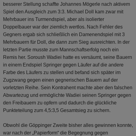
besserer Stellung schaffte Johannes Mögerle nach aktivem
Spiel den Ausgleich zum 3:3. Michael Doll kam zwar mit
Mehrbauer ins Turmendspiel, aber als isolierter
Doppelbauer war der ziemlich wertlos. Nach Fehler des
Gegners ergab sich schließlich ein Damenendspiel mit 3
Mehrbauern für Doll, die dann zum Sieg ausreichten. In der
letzten Partie musste zum Mannschaftserfolg noch ein
Remis her. Soroush Wadiei hatte es versäumt, seine Bauern
in einem Endspiel Springer gegen Läufer auf die andere
Farbe des Läufers zu stellen und befand sich später im
Zugzwang gegen einen gegnerischen Bauern auf der
vorletzten Reihe. Sein Kontrahent machte aber den falschen
Abwartezug und ermöglichte Wadiei seinen Springer gegen
den Freibauern zu opfern und dadurch die glückliche
Punkteteilung zum 4,5:3,5 Gesamtsieg zu sichern.
Obwohl die Göppinger Zweite bisher alles gewinnen konnte,
war nach der „Papierform“ die Begegnung gegen