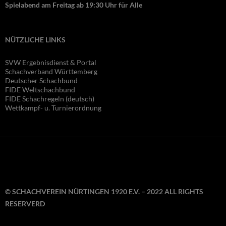
Spielabend am Freitag ab 19:30 Uhr für Alle
NÜTZLICHE LINKS
SVW Ergebnisdienst & Portal
Schachverband Württemberg
Deutscher Schachbund
FIDE Wel
tschachbund
FIDE Schachregeln (deutsch)
Wettkampf- u. Turnierordnung
© SCHACHVEREIN NÜRTINGEN 1920 E.V. – 2022 ALL RIGHTS
RESERVERD