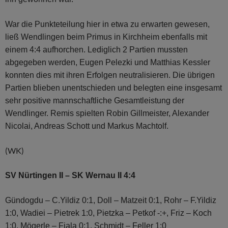
War die Punkteteilung hier in etwa zu erwarten gewesen,
ließ Wendlingen beim Primus in Kirchheim ebenfalls mit
einem 4:4 aufhorchen. Lediglich 2 Partien mussten
abgegeben werden, Eugen Pelezki und Matthias Kessler
konnten dies mit ihren Erfolgen neutralisieren. Die übrigen
Partien blieben unentschieden und belegten eine insgesamt
sehr positive mannschaftliche Gesamtleistung der
Wendlinger. Remis spielten Robin Gillmeister, Alexander
Nicolai, Andreas Schott und Markus Machtolf.
(WK)
SV Nürtingen II – SK Wernau II 4:4
Gündogdu – C.Yildiz 0:1, Doll – Matzeit 0:1, Rohr – F.Yildiz
1:0, Wadiei – Pietrek 1:0, Pietzka – Petkof -:+, Friz – Koch
1:0, Mögerle – Fiala 0:1, Schmidt – Feller 1:0