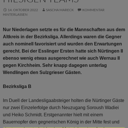
14. OKTOBER 2022
SASCHA MARECK
KOMMENTAR
HINTERLASSEN
Nur Niederlagen setzte es für die Mannschaften aus dem
Altkreis in der Bezirksliga. Allerdings waren die Gegner
auch nominell favorisiert und wurden den Erwartungen
gerecht. Bei der Esslinger Ersten hatte sich Nürtingen II
ebenso wenig etwas ausgerechnet wie auch Wernau II
gegen Kirchheim. Sehr knapp dagegen unterlag
Wendlingen den Sulzgrieser Gästen.
Bezirksliga B
Im Duell der Landesligaabsteiger holten die Nürtinger Gäste
nur zwei Einzelerfolge durch Neuzugang Soroush Wadiei
und Heiko Schmidt. Erstgenannter hielt mit einem
Bauernopfer den gegnerischen König in der Mitte fest und