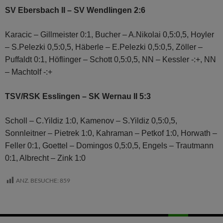
SV Ebersbach II – SV Wendlingen 2:6
Karacic – Gillmeister 0:1, Bucher – A.Nikolai 0,5:0,5, Hoyler
– S.Pelezki 0,5:0,5, Häberle – E.Pelezki 0,5:0,5, Zöller –
Puffaldt 0:1, Höflinger – Schott 0,5:0,5, NN – Kessler -:+, NN
– Machtolf -:+
TSV/RSK Esslingen – SK Wernau II 5:3
Scholl – C.Yildiz 1:0, Kamenov – S.Yildiz 0,5:0,5,
Sonnleitner – Pietrek 1:0, Kahraman – Petkof 1:0, Horwath –
Feller 0:1, Goettel – Domingos 0,5:0,5, Engels – Trautmann
0:1, Albrecht – Zink 1:0
ANZ. BESUCHE:
859