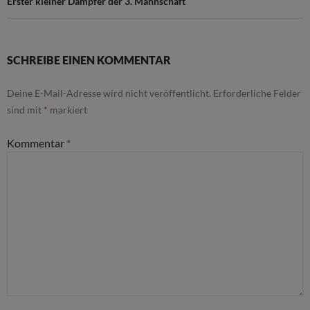
Erster kleiner Dämpfer der 3. Mannschaft
SCHREIBE EINEN KOMMENTAR
Deine E-Mail-Adresse wird nicht veröffentlicht.
Erforderliche Felder
sind mit
*
markiert
Kommentar
*