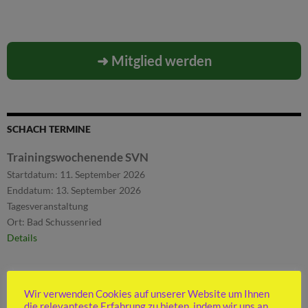
➜ Mitglied werden
SCHACH TERMINE
Trainingswochenende SVN
Startdatum:
11. September 2026
Enddatum:
13. September 2026
Tagesveranstaltung
Ort:
Bad Schussenried
Details
Wir verwenden Cookies auf unserer Website um Ihnen
die relevanteste Erfahrung zu bieten, indem wir uns an