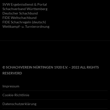
SVW Ergebnisdienst & Portal
Schachverband Württemberg
Deutscher Schachbund
FIDE Wel
tschachbund
FIDE Schachregeln (deutsch)
Wettkampf- u. Turnierordnung
© SCHACHVEREIN NÜRTINGEN 1920 E.V. – 2022 ALL RIGHTS
RESERVERD
Impressum
Cookie-Richtlinie
Datenschutzerklärung