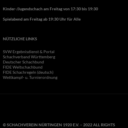
Kinder-/Jugendschach am Freitag von 17:30 bis 19:30
Spielabend am Freitag ab 19:30 Uhr für Alle
NÜTZLICHE LINKS
SVW Ergebnisdienst & Portal
Schachverband Württemberg
Deutscher Schachbund
FIDE Wel
tschachbund
FIDE Schachregeln (deutsch)
Wettkampf- u. Turnierordnung
© SCHACHVEREIN NÜRTINGEN 1920 E.V. – 2022 ALL RIGHTS