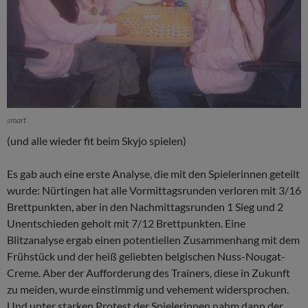
smart
(und alle wieder fit beim Skyjo spielen)
Es gab auch eine erste Analyse, die mit den Spielerinnen geteilt
wurde: Nürtingen hat alle Vormittagsrunden verloren mit 3/16
Brettpunkten, aber in den Nachmittagsrunden 1 Sieg und 2
Unentschieden geholt mit 7/12 Brettpunkten. Eine
Blitzanalyse ergab einen potentiellen Zusammenhang mit dem
Frühstück und der heiß geliebten belgischen Nuss-Nougat-
Creme. Aber der Aufforderung des Trainers, diese in Zukunft
zu meiden, wurde einstimmig und vehement widersprochen.
Und unter starken Protest der Spielerinnen nahm dann der