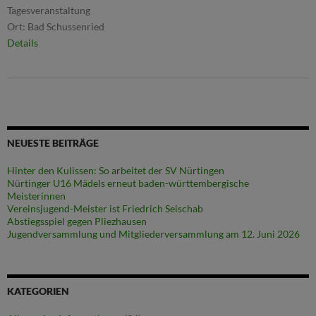
Tagesveranstaltung
Ort:
Bad Schussenried
Details
NEUESTE BEITRÄGE
Hinter den Kulissen: So arbeitet der SV Nürtingen
Nürtinger U16 Mädels erneut baden-württembergische
Meisterinnen
Vereinsjugend-Meister ist Friedrich Seischab
Abstiegsspiel gegen Pliezhausen
Jugendversammlung und Mitgliederversammlung am 12. Juni 2026
KATEGORIEN