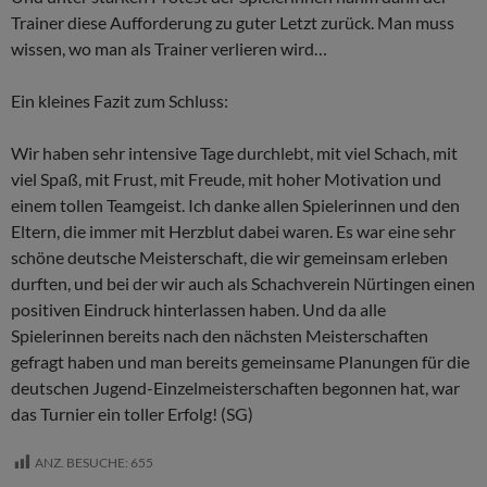
Trainer diese Aufforderung zu guter Letzt zurück. Man muss
wissen, wo man als Trainer verlieren wird…
Ein kleines Fazit zum Schluss:
Wir haben sehr intensive Tage durchlebt, mit viel Schach, mit
viel Spaß, mit Frust, mit Freude, mit hoher Motivation und
einem tollen Teamgeist. Ich danke allen Spielerinnen und den
Eltern, die immer mit Herzblut dabei waren. Es war eine sehr
schöne deutsche Meisterschaft, die wir gemeinsam erleben
durften, und bei der wir auch als Schachverein Nürtingen einen
positiven Eindruck hinterlassen haben. Und da alle
Spielerinnen bereits nach den nächsten Meisterschaften
gefragt haben und man bereits gemeinsame Planungen für die
deutschen Jugend-Einzelmeisterschaften begonnen hat, war
das Turnier ein toller Erfolg! (SG)
ANZ. BESUCHE:
655