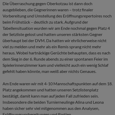
Die Überraschung gegen Oberkotzau ist dann doch
ausgeblieben, die Gegnerinnen waren – trotz finaler
Vorbereitung und Umstellung des Eröffnungsrepertoires noch
beim Frühstück – deutlich zu stark. Aufgrund der
Tabellensituation wurden wir am Ende nochmal gegen Platz 4
der Setzliste gelost und hatten unseren stärksten Gegner
überhaupt bei der DVM. Da hatten wir ehrlicherweise nicht
viel zu melden und mehr als ein Remis sprang nicht mehr
heraus. Wobei hartnäckige Gerüchte behaupten, dass es nach
dem Sieg in der 6. Runde abends zu einer spontanen Feier im
Spielerinnenzimmer kam und vielleicht auch ein wenig Schlaf
gefehlt haben könnte, man weiß aber nichts Genaues.
Am Ende waren wir mit 4-10 Mannschaftspunkten auf dem 18.
Platz angekommen und hatten unseren Setzlistenplatz
bestätigt, damit kann man auf jeden Fall zufrieden sein.
Insbesondere die beiden Turnierneulinge Alina und Leona
haben sicher sehr viel mitgenommen aus den Analysen,
Eröffnungsvorbereitungen und Partien.