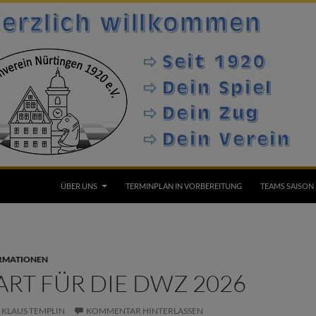
ÜBER UNS
TERMINPLAN IN VORBEREITUNG
TEAMS SAISON 
ORMATIONEN
RT FÜR DIE DWZ 2026
KLAUS TEMPLIN
KOMMENTAR HINTERLASSEN