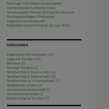
Nürtinger U16 Mädels erneut baden-
württembergische Meisterinnen
Vereinsjugend-Meister ist Friedrich Seischab
Abstiegsspiel gegen Pliezhausen
Jugendversammlung und
Mitgliederversammlung am 12. Juni 2026
KATEGORIEN
Allgemeine Informationen
(34)
Jugend & Turniere
(38)
Senioren
(2)
Sonstige Turniere
(1)
Spielberichte 1. Mannschaft
(36)
Spielberichte 2. Mannschaft
(30)
Spielberichte ab 3. Mannschaft
(32)
Stadtmeisterschaft
(12)
Vereinsblitzmeisterschaft
(5)
Vereinsmeisterschaft
(1)
Weitere interne Turniere
(5)