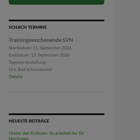
SCHACH TERMINE
Trainingswochenende SVN
Startdatum:
11. September 2026
Enddatum:
13. September 2026
Tagesveranstaltung
Ort:
Bad Schussenried
Details
NEUESTE BEITRÄGE
Hinter den Kulissen: So arbeitet der SV
Nürtingen