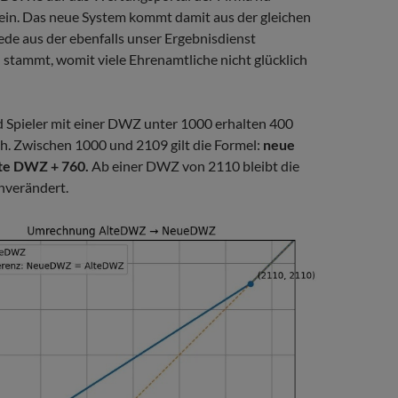
ein. Das neue System kommt damit aus der gleichen
de aus der ebenfalls unser Ergebnisdienst
stammt, womit viele Ehrenamtliche nicht glücklich
d Spieler mit einer DWZ unter 1000 erhalten 400
ch. Zwischen 1000 und 2109 gilt die Formel:
neue
lte DWZ + 760.
Ab einer DWZ von 2110 bleibt die
nverändert.