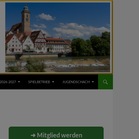
2026-2027
SPIELBETRIEB
JUGENDSCHACH
➜ Mitglied werden