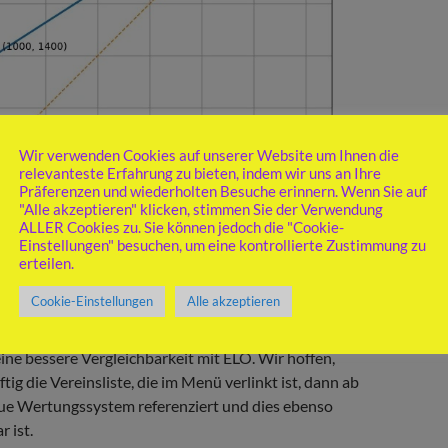
Wir verwenden Cookies auf unserer Website um Ihnen die
relevanteste Erfahrung zu bieten, indem wir uns an Ihre
Präferenzen und wiederholten Besuche erinnern. Wenn Sie auf
"Alle akzeptieren" klicken, stimmen Sie der Verwendung
ALLER Cookies zu. Sie können jedoch die "Cookie-
Einstellungen" besuchen, um eine kontrollierte Zustimmung zu
erteilen.
raussichtlich am 1. Juli einmalig angepasst.
Cookie-Einstellungen
Alle akzeptieren
d engere Abstände, eine realistische Spielstärke-
ne bessere Vergleichbarkeit mit ELO. Wir hoffen,
tig die Vereinsliste, die im Menü verlinkt ist, dann ab
eue Wertungssystem referenziert und dies ebenso
r ist.