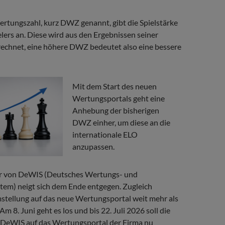
rtungszahl, kurz DWZ genannt, gibt die Spielstärke
lers an. Diese wird aus den Ergebnissen seiner
chnet, eine höhere DWZ bedeutet also eine bessere
Mit dem Start des neuen
Wertungsportals geht eine
Anhebung der bisherigen
DWZ einher, um diese an die
internationale ELO
anzupassen.
r von DeWIS (Deutsches Wertungs- und
tem) neigt sich dem Ende entgegen. Zugleich
stellung auf das neue Wertungsportal weit mehr als
m 8. Juni geht es los und bis 22. Juli 2026 soll die
DeWIS auf das Wertungsportal der Firma nu