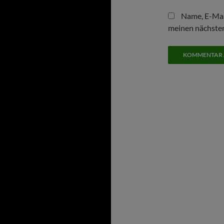
Name, E-Mai
meinen nächste