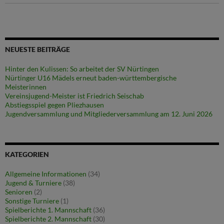
NEUESTE BEITRÄGE
Hinter den Kulissen: So arbeitet der SV Nürtingen
Nürtinger U16 Mädels erneut baden-württembergische
Meisterinnen
Vereinsjugend-Meister ist Friedrich Seischab
Abstiegsspiel gegen Pliezhausen
Jugendversammlung und Mitgliederversammlung am 12. Juni 2026
KATEGORIEN
Allgemeine Informationen
(34)
Jugend & Turniere
(38)
Senioren
(2)
Sonstige Turniere
(1)
Spielberichte 1. Mannschaft
(36)
Spielberichte 2. Mannschaft
(30)